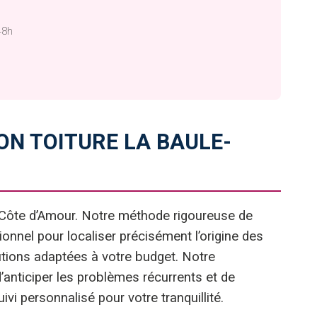
48h
N TOITURE LA BAULE-
a Côte d’Amour. Notre méthode rigoureuse de
ionnel pour localiser précisément l’origine des
utions adaptées à votre budget. Notre
anticiper les problèmes récurrents et de
vi personnalisé pour votre tranquillité.