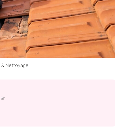
n & Nettoyage
48h