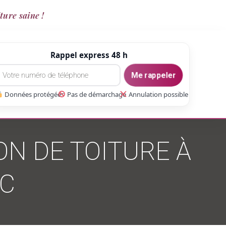
ture saine !
Rappel express 48 h
Me rappeler
Données protégées
Pas de démarchage
Annulation possible
ON DE TOITURE À
AC