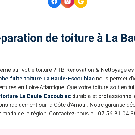
paration de toiture à La Ba
lème sur votre toiture ? TB Rénovation & Nettoyage est
che fuite toiture La Baule-Escoublac
nous permet d’ide
tures en Loire-Atlantique. Que votre toiture soit en tuil
 toiture La Baule-Escoublac
durable et professionnell
ns rapidement sur la Côte d’Amour. Notre garantie déce
 marin de la région. Contactez-nous au 07 56 81 04 38 