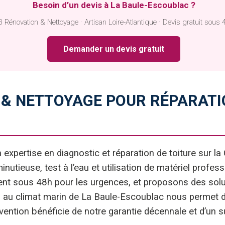
Besoin d’un devis à La Baule-Escoublac ?
 Rénovation & Nettoyage · Artisan Loire-Atlantique · Devis gratuit sous 
Demander un devis gratuit
& NETTOYAGE POUR RÉPARATIO
expertise en diagnostic et réparation de toiture sur l
nutieuse, test à l’eau et utilisation de matériel profess
vent sous 48h pour les urgences, et proposons des sol
 au climat marin de La Baule-Escoublac nous permet d’
ntion bénéficie de notre garantie décennale et d’un sui