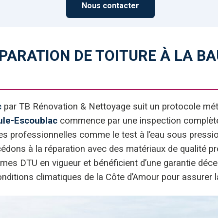
Nous contacter
ÉPARATION DE TOITURE À LA B
c
par TB Rénovation & Nettoyage suit un protocole métho
aule-Escoublac
commence par une inspection complète de
ues professionnelles comme le test à l’eau sous pressio
océdons à la réparation avec des matériaux de qualité p
mes DTU en vigueur et bénéficient d’une garantie décenn
nditions climatiques de la Côte d’Amour pour assurer l