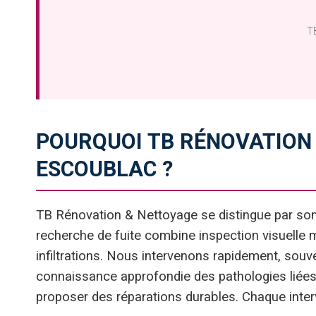
TB
POURQUOI TB RÉNOVATION 
ESCOUBLAC ?
TB Rénovation & Nettoyage se distingue par son 
recherche de fuite combine inspection visuelle mi
infiltrations. Nous intervenons rapidement, sou
connaissance approfondie des pathologies liées
proposer des réparations durables. Chaque interve