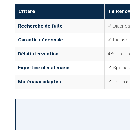
Critère
TB Rénov
Recherche de fuite
✓ Diagnost
Garantie décennale
✓ Incluse
Délai intervention
48h urgen
Expertise climat marin
✓ Spéciali
Matériaux adaptés
✓ Pro qual