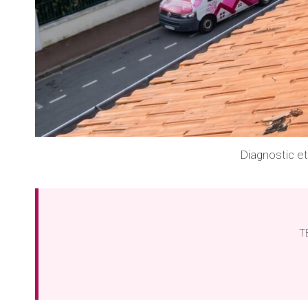
Diagnostic e
TB