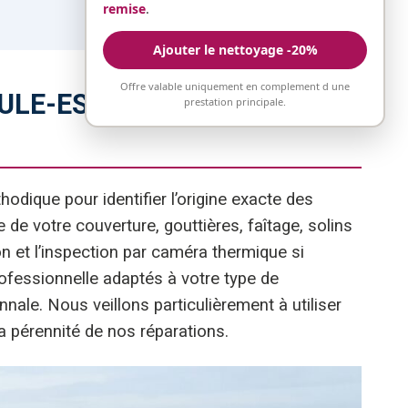
remise
.
Ajouter le nettoyage -20%
Offre valable uniquement en complement d une
AULE-ESCOUBLAC :
prestation principale.
dique pour identifier l’origine exacte des
 votre couverture, gouttières, faîtage, solins
n et l’inspection par caméra thermique si
rofessionnelle adaptés à votre type de
ale. Nous veillons particulièrement à utiliser
a pérennité de nos réparations.