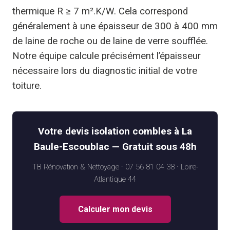
thermique R ≥ 7 m².K/W. Cela correspond
généralement à une épaisseur de 300 à 400 mm
de laine de roche ou de laine de verre soufflée.
Notre équipe calcule précisément l’épaisseur
nécessaire lors du diagnostic initial de votre
toiture.
Votre devis isolation combles à La
Baule-Escoublac — Gratuit sous 48h
TB Rénovation & Nettoyage · 07 56 81 04 38 · Loire-
Atlantique 44
Calculer mon devis