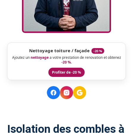
Nettoyage toiture / façade
-20 %
Ajoutez un
nettoyage
a votre prestation de renovation et obtenez
-20 %
.
Profiter de -20 %
Isolation des combles à