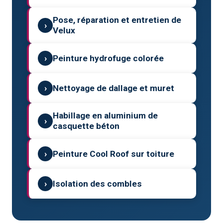
Pose, réparation et entretien de
›
Velux
›
Peinture hydrofuge colorée
›
Nettoyage de dallage et muret
Habillage en aluminium de
›
casquette béton
›
Peinture Cool Roof sur toiture
›
Isolation des combles