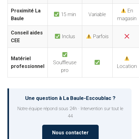
Proximité La
En
15 min
Variable
Baule
magasin
Conseil aides
Inclus
Parfois
CEE
Matériel
Souffleuse
professionnel
Location
pro
Une question à La Baule-Escoublac ?
Notre équipe répond sous 24h · Intervention sur tout le
44
Nous contacter