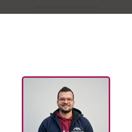
Par
Alain HOUESSOU
22 mai 2026