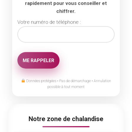
rapidement pour vous conseiller et
chiffrer.
Votre numéro de téléphone :
Données protégées • Pas de démarchage • Annulation
possible à tout moment
Notre zone de chalandise