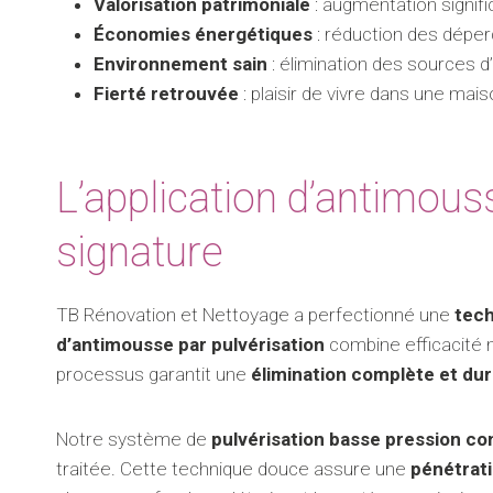
Valorisation patrimoniale
: augmentation signifi
Économies énergétiques
: réduction des déper
Environnement sain
: élimination des sources d
Fierté retrouvée
: plaisir de vivre dans une mai
L’application d’antimous
signature
TB Rénovation et Nettoyage a perfectionné une
tech
d’antimousse par pulvérisation
combine efficacité 
processus garantit une
élimination complète et dur
Notre système de
pulvérisation basse pression co
traitée. Cette technique douce assure une
pénétrat