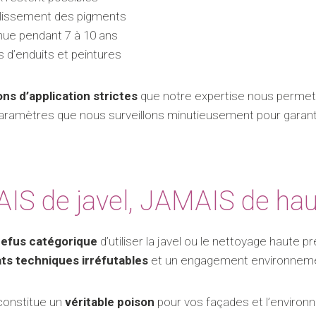
illissement des pigments
enue pendant 7 à 10 ans
s d’enduits et peintures
ons d’application strictes
que notre expertise nous permet 
 paramètres que nous surveillons minutieusement pour garan
AIS de javel, JAMAIS de hau
refus catégorique
d’utiliser la javel ou le nettoyage haute p
ts techniques irréfutables
et un engagement environnemen
 constitue un
véritable poison
pour vos façades et l’environn