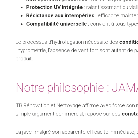
Protection UV intégrée
: ralentissement du vie
Résistance aux intempéries
: efficacité maint
Compatibilité universelle
: convient à tous type
Le processus d’hydrofugation nécessite des
conditi
l’hygrométrie, l’absence de vent fort sont autant de
produit.
Notre philosophie : JAM
TB Rénovation et Nettoyage affirme avec force son
simple argument commercial, repose sur des
consta
La javel, malgré son apparente efficacité immédiate,