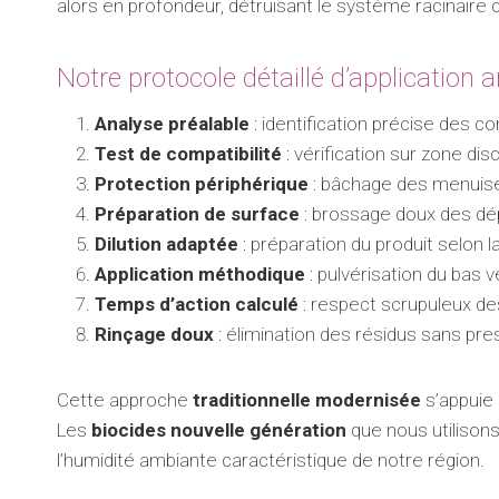
alors en profondeur, détruisant le système racinaire
Notre protocole détaillé d’application 
Analyse préalable
: identification précise des 
Test de compatibilité
: vérification sur zone dis
Protection périphérique
: bâchage des menuiser
Préparation de surface
: brossage doux des dé
Dilution adaptée
: préparation du produit selon l
Application méthodique
: pulvérisation du bas v
Temps d’action calculé
: respect scrupuleux de
Rinçage doux
: élimination des résidus sans pr
Cette approche
traditionnelle modernisée
s’appuie 
Les
biocides nouvelle génération
que nous utilison
l’humidité ambiante caractéristique de notre région.