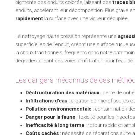
pigments des enduits colorés, laissant des
traces bl
enduits, accélérant leur décomposition. Plus grave en
rapidement
la surface avec une vigueur décuplée.
Le nettoyage haute pression représente une
agress
superficielles de l’enduit, créant une surface rugueus
la chaux traditionnels, fréquents dans notre patrimoi
dégradés, créant des voies d’infiltration pour l’eau de 
Les dangers méconnus de ces méthode
Déstructuration des matériaux
: perte de cohé
Infiltrations d’eau
: création de microfissures et
Pollution environnementale
: contamination de
Danger pour la faune
: toxicité pour les insecte
Inefficacité à long terme
: retour rapide et amp
Coûts cachés
: nécessité de réparations suite