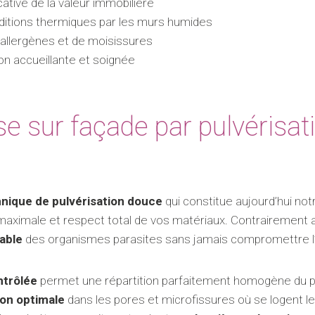
cative de la valeur immobilière
ditions thermiques par les murs humides
’allergènes et de moisissures
son accueillante et soignée
se sur façade par pulvérisat
nique de pulvérisation douce
qui constitue aujourd’hui no
maximale et respect total de vos matériaux. Contrairement 
able
des organismes parasites sans jamais compromettre l’i
ntrôlée
permet une répartition parfaitement homogène du pr
ion optimale
dans les pores et microfissures où se logent le