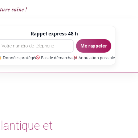
ture saine !
Rappel express 48 h
Me rappeler
Données protégées
Pas de démarchage
Annulation possible
lantique et