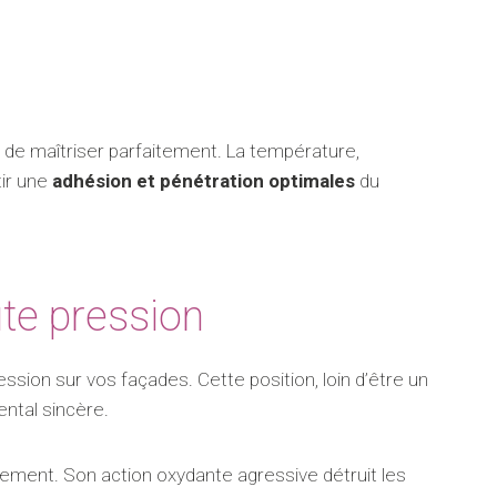
de maîtriser parfaitement. La température,
tir une
adhésion et pénétration optimales
du
te pression
ression sur vos façades. Cette position, loin d’être un
tal sincère.
ement. Son action oxydante agressive détruit les