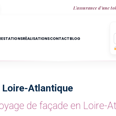
L’assurance d’une toi
RESTATIONS
RÉALISATIONS
CONTACT
BLOG
 Loire-Atlantique
toyage de façade en Loire-At