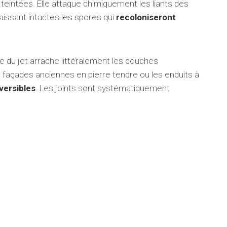
 teintées. Elle attaque chimiquement les liants des
laissant intactes les spores qui
recoloniseront
 du jet arrache littéralement les couches
es façades anciennes en pierre tendre ou les enduits à
versibles
. Les joints sont systématiquement