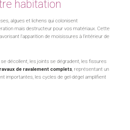
re habitation
es, algues et lichens qui colonisent
ération mais destructeur pour vos matériaux. Cette
risant l’apparition de moisissures à l’intérieur de
 décollent, les joints se dégradent, les fissures
ravaux de ravalement complets
, représentant un
nt importantes, les cycles de gel-dégel amplifient