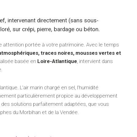
f, intervenant directement (sans sous-
oré, sur crépi, pierre, bardage ou béton.
tre attention portée à votre patrimoine. Avec le temps
 atmosphériques, traces noires, mousses vertes et
ialisée basée en
Loire-Atlantique
, intervient dans
e.
antique. L’air marin chargé en sel, l’humidité
onnement particulièrement propice au développement
r des solutions parfaitement adaptées, que vous
phes du Morbihan et de la Vendée.