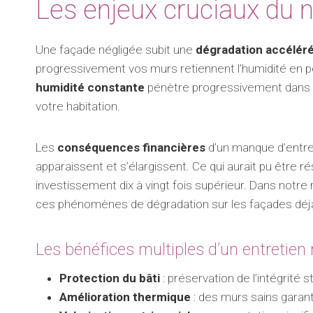
Les enjeux cruciaux du n
Une façade négligée subit une
dégradation accélér
progressivement vos murs retiennent l’humidité en p
humidité constante
pénètre progressivement dans les
votre habitation.
Les
conséquences financières
d’un manque d’entret
apparaissent et s’élargissent. Ce qui aurait pu être 
investissement dix à vingt fois supérieur. Dans notre
ces phénomènes de dégradation sur les façades déjà 
Les bénéfices multiples d’un entretien r
Protection du bâti
: préservation de l’intégrité s
Amélioration thermique
: des murs sains garant