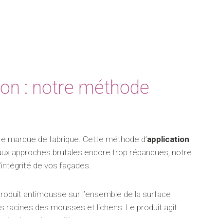
ion : notre méthode
tre marque de fabrique. Cette méthode d’
application
aux approches brutales encore trop répandues, notre
ntégrité de vos façades.
oduit antimousse sur l’ensemble de la surface
s racines des mousses et lichens. Le produit agit