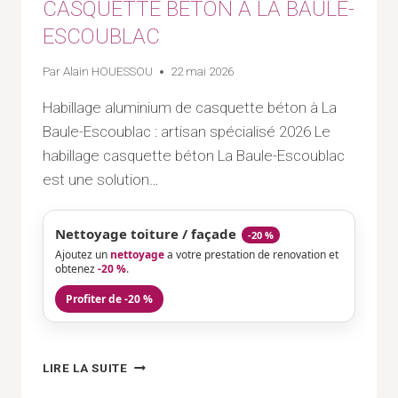
CASQUETTE BÉTON À LA BAULE-
ESCOUBLAC
Par
Alain HOUESSOU
22 mai 2026
Habillage aluminium de casquette béton à La
Baule-Escoublac : artisan spécialisé 2026 Le
habillage casquette béton La Baule-Escoublac
est une solution…
Nettoyage toiture / façade
-20 %
Ajoutez un
nettoyage
a votre prestation de renovation et
obtenez
-20 %
.
Profiter de -20 %
HABILLAGE
LIRE LA SUITE
ALUMINIUM