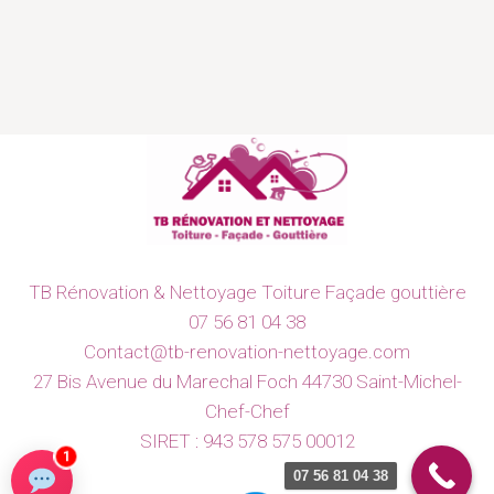
TB Rénovation & Nettoyage Toiture Façade gouttière
07 56 81 04 38
Contact@tb-renovation-nettoyage.com
27 Bis Avenue du Marechal Foch 44730 Saint-Michel-
Chef-Chef
SIRET : 943 578 575 00012
1
07 56 81 04 38