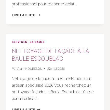
professionnel pour redonner éclat…
NETTOYAGE
LIRE LA SUITE
DE
TERRASSE
À
LA
BAULE-
SERVICES
|
LA BAULE
ESCOUBLAC
NETTOYAGE DE FAÇADE À LA
BAULE-ESCOUBLAC
Par
Alain HOUESSOU
22 mai 2026
Nettoyage de façade à La Baule-Escoublac :
artisan spécialisé 2026 Vous recherchez un
nettoyage façade La Baule-Escoublac réalisé
par un artisan…
NETTOYAGE
LIRE LA SUITE