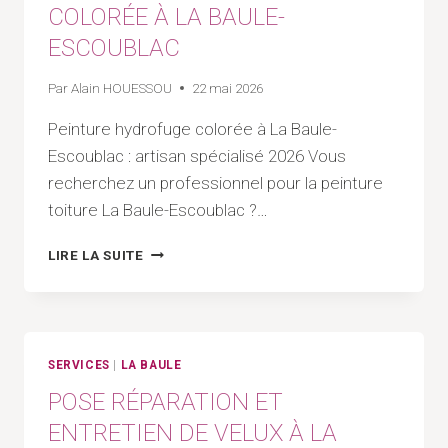
ESCOUBLAC
COLORÉE À LA BAULE-
ESCOUBLAC
Par
Alain HOUESSOU
22 mai 2026
Peinture hydrofuge colorée à La Baule-
Escoublac : artisan spécialisé 2026 Vous
recherchez un professionnel pour la peinture
toiture La Baule-Escoublac ?…
PEINTURE
LIRE LA SUITE
HYDROFUGE
COLORÉE
À
LA
BAULE-
SERVICES
|
LA BAULE
ESCOUBLAC
POSE RÉPARATION ET
ENTRETIEN DE VELUX À LA