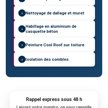
›
Nettoyage de dallage et muret
Habillage en aluminium de
›
casquette béton
›
Peinture Cool Roof sur toiture
›
Isolation des combles
Rappel express sous 48 h
Laissez votre numéro, on vous rappelle