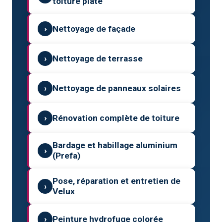
toiture plate
›
Nettoyage de façade
›
Nettoyage de terrasse
›
Nettoyage de panneaux solaires
›
Rénovation complète de toiture
Bardage et habillage aluminium
›
(Prefa)
Pose, réparation et entretien de
›
Velux
›
Peinture hydrofuge colorée