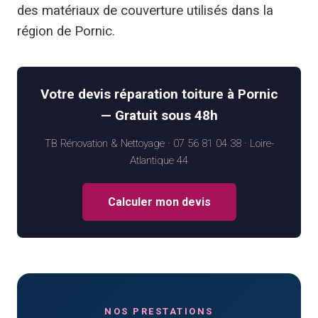
des matériaux de couverture utilisés dans la
région de Pornic.
Votre devis réparation toiture à Pornic
— Gratuit sous 48h
TB Rénovation & Nettoyage · 07 56 81 04 38 · Loire-
Atlantique 44
Calculer mon devis
NOS PRESTATIONS