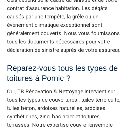
Cela dépend de la cause du sinistre et de votre
contrat d’assurance habitation. Les dégâts
causés par une tempête, la grêle ou un
événement climatique exceptionnel sont
généralement couverts. Nous vous fournissons
tous les documents nécessaires pour votre
déclaration de sinistre auprès de votre assureur.
Réparez-vous tous les types de
toitures à Pornic ?
Oui, TB Rénovation & Nettoyage intervient sur
tous les types de couvertures : tuiles terre cuite,
tuiles béton, ardoises naturelles, ardoises
synthétiques, zinc, bac acier et toitures
terrasses. Notre expertise couvre l’ensemble