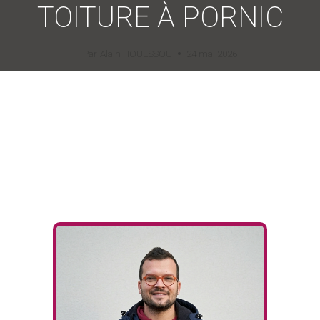
TOITURE À PORNIC
Par
Alain HOUESSOU
24 mai 2026