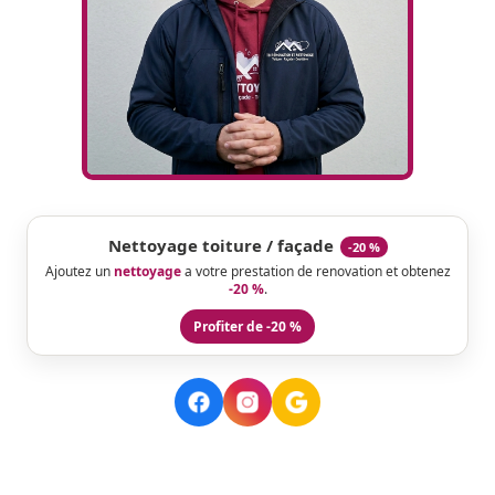
Nettoyage toiture / façade
-20 %
Ajoutez un
nettoyage
a votre prestation de renovation et obtenez
-20 %
.
Profiter de -20 %