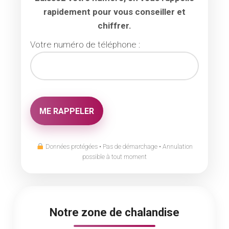
rapidement pour vous conseiller et
chiffrer.
Votre numéro de téléphone :
Données protégées • Pas de démarchage • Annulation
possible à tout moment
Notre zone de chalandise