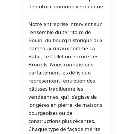
de notre commune vendéenne.
Notre entreprise intervient sur
l’ensemble du territoire de
Bouin, du bourg historique aux
hameaux ruraux comme La
Bâtie, Le Collet ou encore Les
Brouzils. Nous connaissons
parfaitement les défis que
représentent l’entretien des
bâtisses traditionnelles
vendéennes, qu’il s’agisse de
longères en pierre, de maisons
bourgeoises ou de
constructions plus récentes.
Chaque type de façade mérite