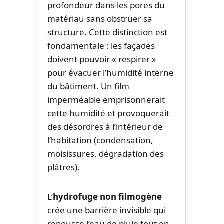
profondeur dans les pores du
matériau sans obstruer sa
structure. Cette distinction est
fondamentale : les façades
doivent pouvoir « respirer »
pour évacuer l’humidité interne
du bâtiment. Un film
imperméable emprisonnerait
cette humidité et provoquerait
des désordres à l’intérieur de
l’habitation (condensation,
moisissures, dégradation des
plâtres).
L’
hydrofuge non filmogène
crée une barrière invisible qui
repousse l’eau de pluie tout en