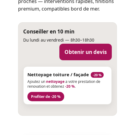
proches — interventions rapides, finitions
premium, compatibles bord de mer.
Conseiller en 10 min
Du lundi au vendredi — 8h30–18h30
Obtenir un devis
Nettoyage toiture / façade
-20 %
Ajoutez un
nettoyage
a votre prestation de
renovation et obtenez
-20 %
.
Profiter de -20 %