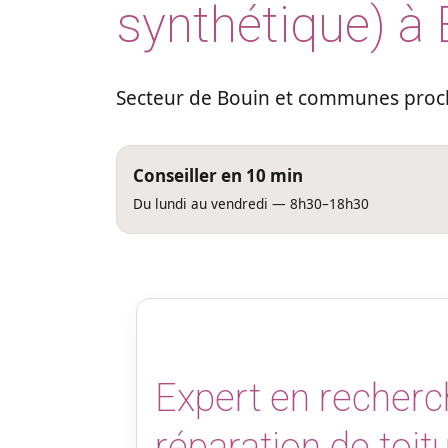
synthétique) à
Secteur de Bouin et communes proch
Conseiller en 10 min
Du lundi au vendredi — 8h30–18h30
Expert en recherch
réparation de toitu