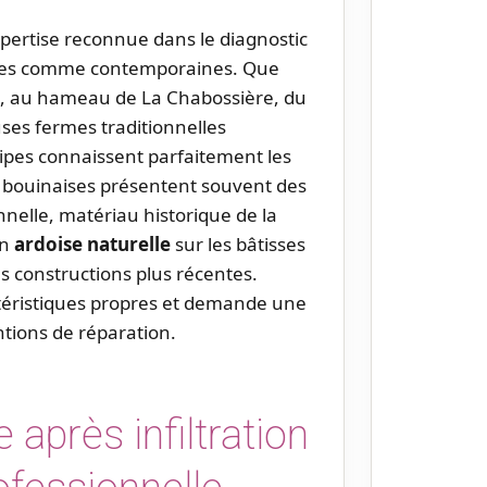
pertise reconnue dans le diagnostic
ennes comme contemporaines. Que
n, au hameau de La Chabossière, du
ses fermes traditionnelles
ipes connaissent parfaitement les
 bouinaises présentent souvent des
nnelle, matériau historique de la
en
ardoise naturelle
sur les bâtisses
es constructions plus récentes.
éristiques propres et demande une
ntions de réparation.
 après infiltration