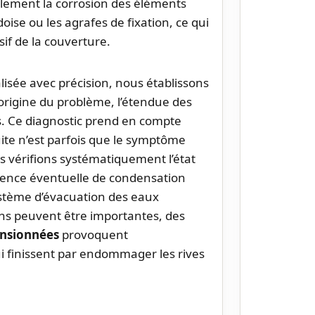
alement la corrosion des éléments
ise ou les agrafes de fixation, ce qui
if de la couverture.
calisée avec précision, nous établissons
l’origine du problème, l’étendue des
s. Ce diagnostic prend en compte
fuite n’est parfois que le symptôme
us vérifions systématiquement l’état
ésence éventuelle de condensation
système d’évacuation des eaux
ions peuvent être importantes, des
ensionnées
provoquent
 finissent par endommager les rives