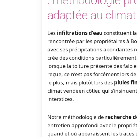
: méthodologie pr
adaptée au climat
Les
infiltrations d’eau
constituent l
rencontrée par les propriétaires à B
avec ses précipitations abondantes r
crée des conditions particulièrement 
lorsque la toiture présente des faib
reçue, ce n’est pas forcément lors des
le plus, mais plutôt lors des
pluies fi
climat vendéen côtier, qui s’insinue
interstices.
Notre méthodologie de
recherche de
entretien approfondi avec le propri
quand et où apparaissent les traces d