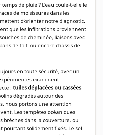
emps de pluie ? L’eau coule-t-elle le
 traces de moisissures dans les
ettent d’orienter notre diagnostic.
t que les infiltrations proviennent
 souches de cheminée, liaisons avec
ans de toit, ou encore châssis de
toujours en toute sécurité, avec un
 expérimentés examinent
cte :
tuiles déplacées ou cassées
,
, solins dégradés autour des
s, nous portons une attention
e vent. Les tempêtes océaniques
es brèches dans la couverture, ou
 pourtant solidement fixés. Le sel