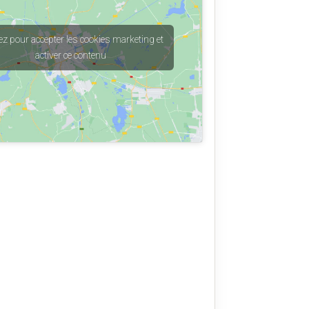
ez pour accepter les cookies marketing et
activer ce contenu