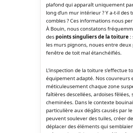
plafond qui apparaît uniquement par t
long d’un mur intérieur ? Y a-t-il des
combles ? Ces informations nous perm
À Bouin, nous constatons fréquemmen
des
points singuliers de la toiture
:
les murs pignons, noues entre deux p
fenêtre de toit mal étanchéifiés.
L’inspection de la toiture s’effectue 
équipement adapté. Nos couvreurs
méticuleusement chaque zone suspe
faîtières descellées, ardoises fêlées
cheminées. Dans le contexte bouinai
particulière aux dégâts causés par l
peuvent soulever des tuiles, créer d
déplacer des éléments qui semblaient