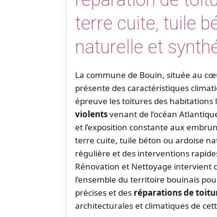
terre cuite, tuile 
naturelle et synth
La commune de Bouin, située au c
présente des caractéristiques climat
épreuve les toitures des habitations 
violents
venant de l’océan Atlantiqu
et l’exposition constante aux embruns
terre cuite, tuile béton ou ardoise n
régulière et des interventions rapi
Rénovation et Nettoyage intervient 
l’ensemble du territoire bouinais pou
précises et des
réparations de toitu
architecturales et climatiques de cet