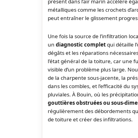
présent dans l’air marin accélère ég
métalliques comme les crochets d’ardo
peut entraîner le glissement progress
Une fois la source de l’infiltration lo
un
diagnostic complet
qui détaille 
dégâts et les réparations nécessaire
l’état général de la toiture, car une 
visible d’un problème plus large. No
de la charpente sous-jacente, la pr
dans les combles, et l’efficacité du 
pluviales. À Bouin, où les précipitat
gouttières obstruées ou sous-dim
régulièrement des débordements qui
de toiture et créer des infiltrations.