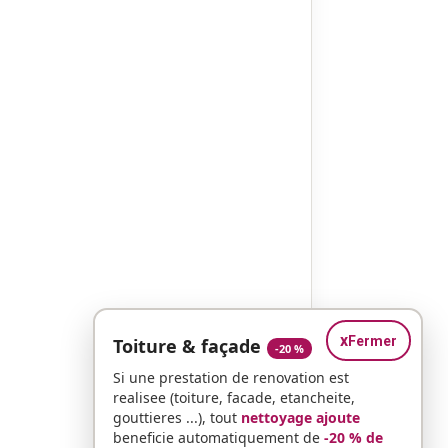
x
Fermer
Toiture & façade
-20 %
Si une prestation de renovation est
realisee (toiture, facade, etancheite,
gouttieres ...), tout
nettoyage ajoute
beneficie automatiquement de
-20 % de