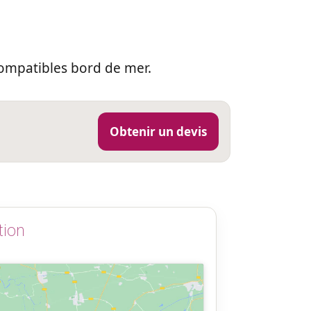
ompatibles bord de mer.
Obtenir un devis
tion