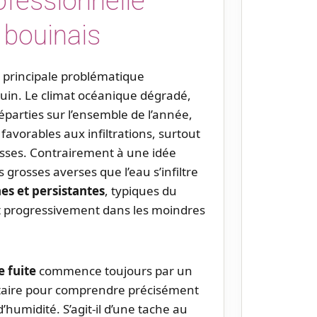
ofessionnelle
 bouinais
a principale problématique
ouin. Le climat océanique dégradé,
éparties sur l’ensemble de l’année,
favorables aux infiltrations, surtout
lesses. Contrairement à une idée
 grosses averses que l’eau s’infiltre
nes et persistantes
, typiques du
nt progressivement dans les moindres
 fuite
commence toujours par un
étaire pour comprendre précisément
’humidité. S’agit-il d’une tache au