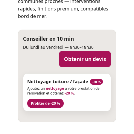
communes proches — interventions
rapides, finitions premium, compatibles
bord de mer.
Conseiller en 10 min
Du lundi au vendredi — 8h30–18h30
Obtenir un devis
Nettoyage toiture / façade
-20 %
Ajoutez un
nettoyage
a votre prestation de
renovation et obtenez
-20 %
.
Profiter de -20 %