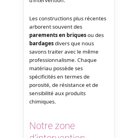
d’intervention.
Les constructions plus récentes
arborent souvent des
parements en briques
ou des
bardages
divers que nous
savons traiter avec le même
professionnalisme. Chaque
matériau possède ses
spécificités en termes de
porosité, de résistance et de
sensibilité aux produits
chimiques.
Notre zone