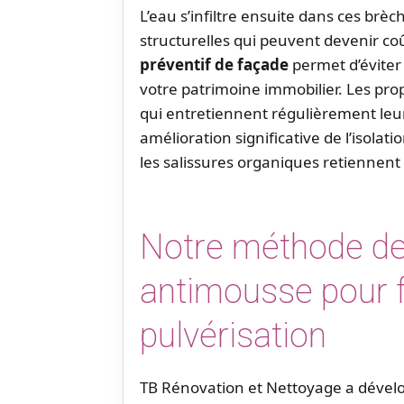
L’eau s’infiltre ensuite dans ces br
structurelles qui peuvent devenir co
préventif de façade
permet d’éviter
votre patrimoine immobilier. Les pro
qui entretiennent régulièrement leu
amélioration significative de l’isola
les salissures organiques retiennent 
Notre méthode de
antimousse pour 
pulvérisation
TB Rénovation et Nettoyage a dévelo