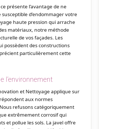
uce présente l’avantage de ne
 susceptible d’endommager votre
yage haute pression qui arrache
e des matériaux, notre méthode
ucturelle de vos façades. Les
ui possèdent des constructions
précient particulièrement cette
e l’environnement
ovation et Nettoyage applique sur
x répondent aux normes
. Nous refusons catégoriquement
mique extrêmement corrosif qui
s et pollue les sols. La javel offre