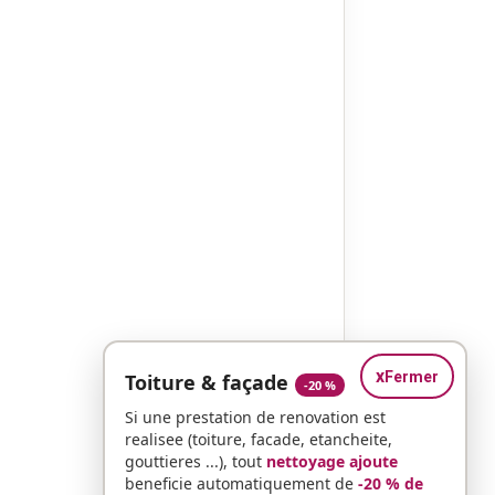
x
Fermer
Toiture & façade
-20 %
Si une prestation de renovation est
realisee (toiture, facade, etancheite,
gouttieres ...), tout
nettoyage ajoute
beneficie automatiquement de
-20 % de