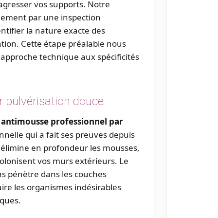
 agresser vos supports. Notre
ement par une inspection
ntifier la nature exacte des
tion. Cette étape préalable nous
approche technique aux spécificités
r pulvérisation douce
n antimousse professionnel par
nnelle qui a fait ses preuves depuis
f élimine en profondeur les mousses,
olonisent vos murs extérieurs. Le
ns pénètre dans les couches
uire les organismes indésirables
iques.