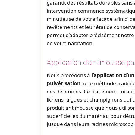
garantit des résultats durables sans
intervention commence systématiqu
minutieuse de votre façade afin d’ide
revêtements et leur état de conserva
permet d’adapter précisément notre 
de votre habitation.
Application d’antimousse pa
Nous procédons à
l’application d’u
pulvérisation
, une méthode traditio
des décennies. Ce traitement curati
lichens, algues et champignons qui c
produit antimousse que nous utiliso
superficielles du matériau pour détr
jusque dans leurs racines microscop