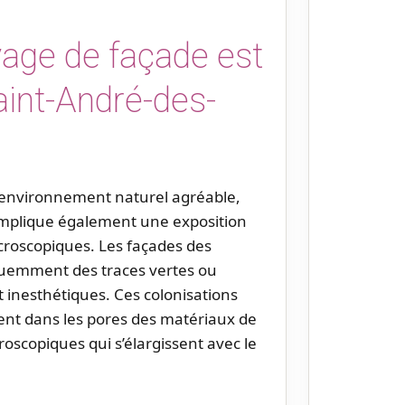
yage de façade est
aint-André-des-
 environnement naturel agréable,
 implique également une exposition
roscopiques. Les façades des
quemment des traces vertes ou
 inesthétiques. Ces colonisations
nt dans les pores des matériaux de
roscopiques qui s’élargissent avec le