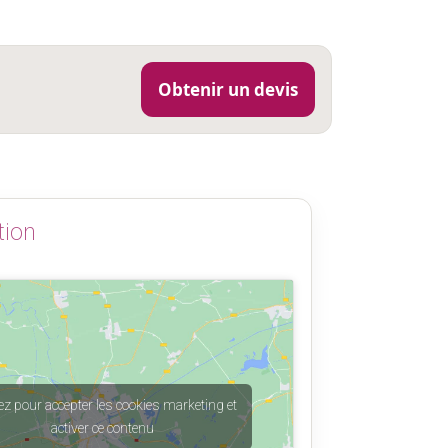
Obtenir un devis
tion
ez pour accepter les cookies marketing et
activer ce contenu