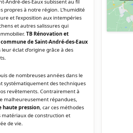
nt-André-des-Eaux subissent au fil
s propres à notre région. L’humidité
ure et l’exposition aux intempéries
chens et autres salissures qui
 immobilier.
TB Rénovation et
la commune de Saint-André-des-Eaux
leur éclat d’origine grâce à des
ts.
depuis de nombreuses années dans le
ant systématiquement des techniques
 vos revêtements. Contrairement à
core malheureusement répandues,
ge haute pression
, car ces méthodes
matériaux de construction et
ée de vie.