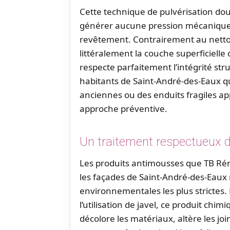
Cette technique de pulvérisation do
générer aucune pression mécanique
revêtement. Contrairement au netto
littéralement la couche superficiell
respecte parfaitement l’intégrité str
habitants de Saint-André-des-Eaux q
anciennes ou des enduits fragiles ap
approche préventive.
Un traitement respectueux d
Les produits antimousses que TB Rén
les façades de Saint-André-des-Eau
environnementales les plus strictes
l’utilisation de javel, ce produit chi
décolore les matériaux, altère les joint