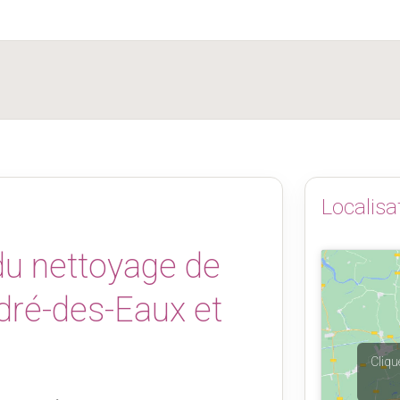
Localisa
 du nettoyage de
dré-des-Eaux et
Cliqu