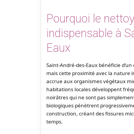
Pourquoi le netto
indispensable à S
Eaux
Saint-André-des-Eaux bénéficie d’un
mais cette proximité avec la nature
accrue aux organismes végétaux mic
habitations locales développent fré
noirâtres qui ne sont pas simplement
biologiques pénètrent progressiveme
construction, créant des fissures mic
temps.