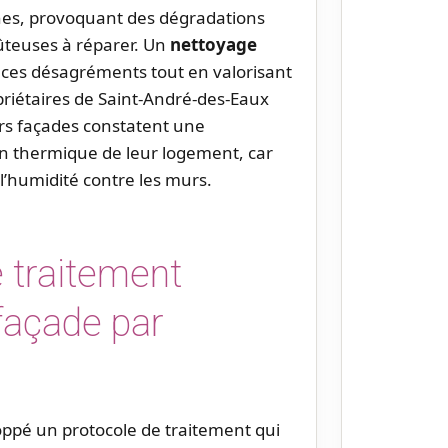
èches, provoquant des dégradations
ûteuses à réparer. Un
nettoyage
 ces désagréments tout en valorisant
priétaires de Saint-André-des-Eaux
rs façades constatent une
tion thermique de leur logement, car
l’humidité contre les murs.
 traitement
façade par
ppé un protocole de traitement qui