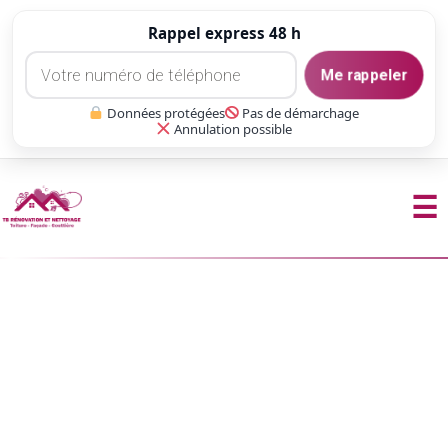
Rappel express 48 h
Me rappeler
Données protégées
Pas de démarchage
Annulation possible
☰
Aller
au
contenu