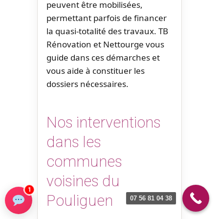
peuvent être mobilisées,
permettant parfois de financer
la quasi-totalité des travaux. TB
Rénovation et Nettourge vous
guide dans ces démarches et
vous aide à constituer les
dossiers nécessaires.
Nos interventions
dans les
communes
voisines du
1
Pouliguen
07 56 81 04 38