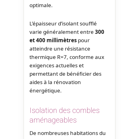
optimale.
L’épaisseur d’isolant soufflé
varie généralement entre
300
et 400 millimètres
pour
atteindre une résistance
thermique R=7, conforme aux
exigences actuelles et
permettant de bénéficier des
aides à la rénovation
énergétique.
Isolation des combles
aménageables
De nombreuses habitations du