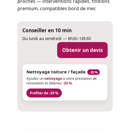
proches — interventions rapides, finitions
premium, compatibles bord de mer.
Conseiller en 10 min
Du lundi au vendredi — 8h30–18h30
Obtenir un devis
Nettoyage toiture / façade
-20 %
Ajoutez un
nettoyage
a votre prestation de
renovation et obtenez
-20 %
.
Profiter de -20 %