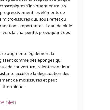
croscopiques s’insinuent entre les
nt progressivement les éléments de
 micro-fissures qui, sous l’effet du
radations importantes. L’eau de pluie
on vers la charpente, provoquant des
iture augmente également la
agissent comme des éponges qui
aux de couverture, ralentissant leur
istante accélère la dégradation des
pement de moisissures et peut
ion thermique.
re bien