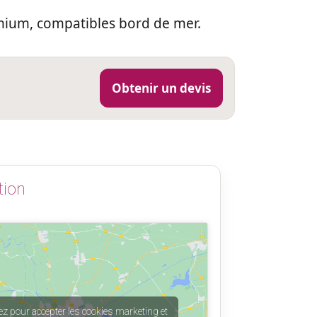
mium, compatibles bord de mer.
Obtenir un devis
tion
ez pour accepter les cookies marketing et