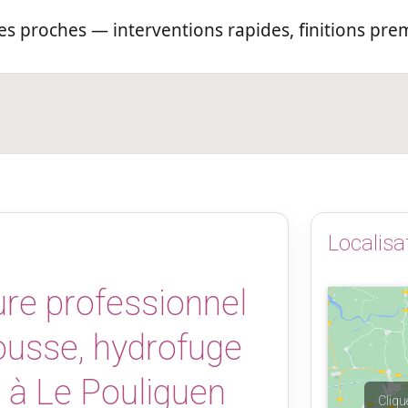
s proches — interventions rapides, finitions pre
Localisa
ure professionnel
mousse, hydrofuge
) à Le Pouliguen
Cliqu