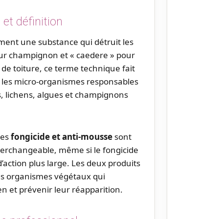
 et définition
ment une substance qui détruit les
ur champignon et « caedere » pour
de toiture, ce terme technique fait
t les micro-organismes responsables
s, lichens, algues et champignons
mes
fongicide et anti-mousse
sont
erchangeable, même si le fongicide
action plus large. Les deux produits
les organismes végétaux qui
en et prévenir leur réapparition.