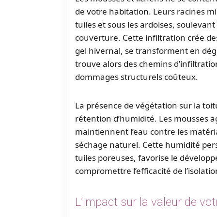
de votre habitation. Leurs racines mi
tuiles et sous les ardoises, souleva
couverture. Cette infiltration crée des
gel hivernal, se transforment en dég
trouve alors des chemins d’infiltrati
dommages structurels coûteux.
La présence de végétation sur la to
rétention d’humidité. Les mousses 
maintiennent l’eau contre les matéri
séchage naturel. Cette humidité pers
tuiles poreuses, favorise le dévelop
compromettre l’efficacité de l’isolat
L’impact sur la valeur de vot