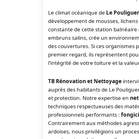
Le climat océanique de
Le Pouligue
développement de mousses, lichens et
constante de cette station balnéaire
embruns salins, crée un environneme
des couvertures. Si ces organismes 
premier regard, ils représentent po
l’intégrité de votre toiture et la val
TB Rénovation et Nettoyage
interv
auprès des habitants de Le Pouliguen
et protection. Notre expertise en
net
techniques respectueuses des matéria
professionnels performants :
fongic
Contrairement aux méthodes agressi
ardoises, nous privilégions un proce