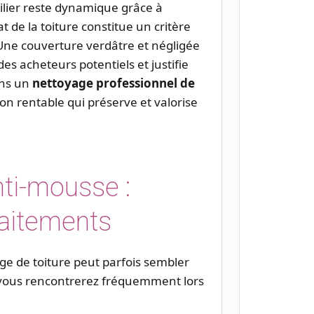
lier reste dynamique grâce à
état de la toiture constitue un critère
 Une couverture verdâtre et négligée
s acheteurs potentiels et justifie
ans un
nettoyage professionnel de
n rentable qui préserve et valorise
anti-mousse :
raitements
ge de toiture peut parfois sembler
 vous rencontrerez fréquemment lors