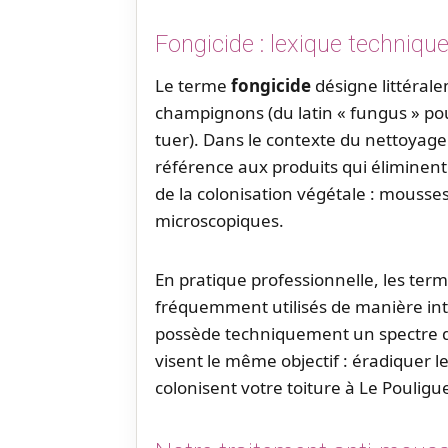
Fongicide : lexique technique
Le terme
fongicide
désigne littérale
champignons (du latin « fungus » po
tuer). Dans le contexte du nettoyage 
référence aux produits qui éliminen
de la colonisation végétale : mousse
microscopiques.
En pratique professionnelle, les ter
fréquemment utilisés de manière int
possède techniquement un spectre d’
visent le même objectif : éradiquer 
colonisent votre toiture à Le Pouligu