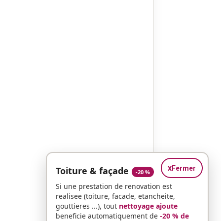
x
Fermer
Toiture & façade
-20 %
Si une prestation de renovation est
realisee (toiture, facade, etancheite,
gouttieres ...), tout
nettoyage ajoute
beneficie automatiquement de
-20 % de