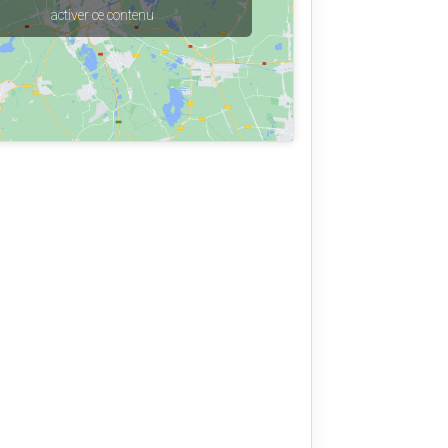
activer ce contenu