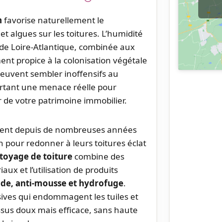
n
favorise naturellement le
 algues sur les toitures. L’humidité
 de Loire-Atlantique, combinée aux
nt propice à la colonisation végétale
peuvent sembler inoffensifs au
urtant une menace réelle pour
eur de votre patrimoine immobilier.
ient depuis de nombreuses années
 pour redonner à leurs toitures éclat
toyage de toiture
combine des
ux et l’utilisation de produits
ide, anti-mousse et hydrofuge
.
ves qui endommagent les tuiles et
ssus doux mais efficace, sans haute