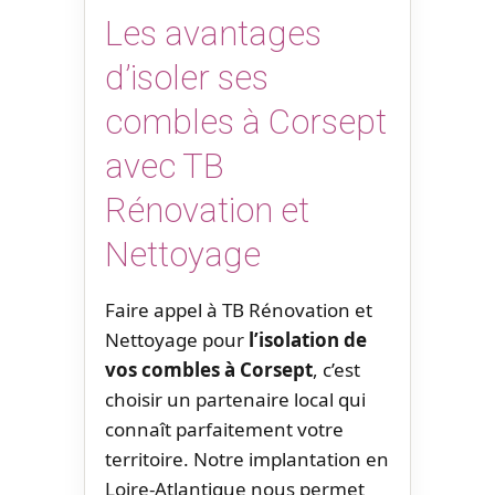
Les avantages
d’isoler ses
combles à Corsept
avec TB
Rénovation et
Nettoyage
Faire appel à TB Rénovation et
Nettoyage pour
l’isolation de
vos combles à Corsept
, c’est
choisir un partenaire local qui
connaît parfaitement votre
territoire. Notre implantation en
Loire-Atlantique nous permet