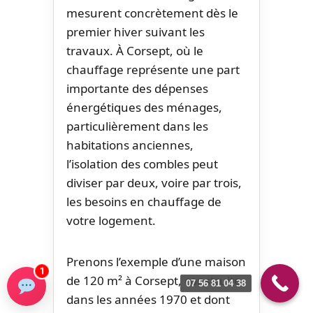
mesurent concrètement dès le
premier hiver suivant les
travaux. À Corsept, où le
chauffage représente une part
importante des dépenses
énergétiques des ménages,
particulièrement dans les
habitations anciennes,
l’isolation des combles peut
diviser par deux, voire par trois,
les besoins en chauffage de
votre logement.
Prenons l’exemple d’une maison
1
de 120 m² à Corsept, construite
07 56 81 04 38
dans les années 1970 et dont