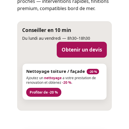
proches — interventions rapides, finitions
premium, compatibles bord de mer.
Conseiller en 10 min
Du lundi au vendredi — 8h30–18h30
Obtenir un devis
Nettoyage toiture / façade
-20 %
Ajoutez un
nettoyage
a votre prestation de
renovation et obtenez
-20 %
.
Profiter de -20 %