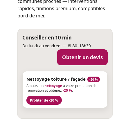
communes proches — interventions
rapides, finitions premium, compatibles
bord de mer.
Conseiller en 10 min
Du lundi au vendredi — 8h30–18h30
Obtenir un devis
Nettoyage toiture / façade
-20 %
Ajoutez un
nettoyage
a votre prestation de
renovation et obtenez
-20 %
.
Profiter de -20 %