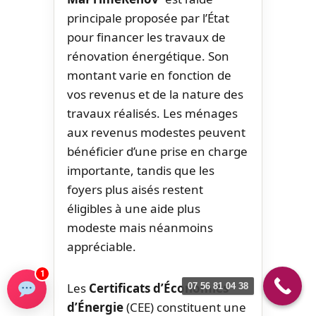
principale proposée par l’État
pour financer les travaux de
rénovation énergétique. Son
montant varie en fonction de
vos revenus et de la nature des
travaux réalisés. Les ménages
aux revenus modestes peuvent
bénéficier d’une prise en charge
importante, tandis que les
foyers plus aisés restent
éligibles à une aide plus
modeste mais néanmoins
appréciable.
1
Les
Certificats d’Économies
07 56 81 04 38
d’Énergie
(CEE) constituent une