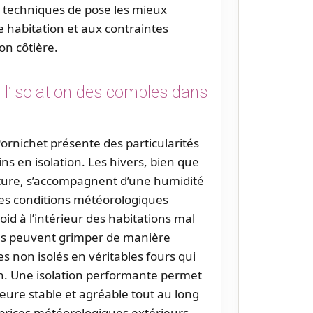
s techniques de pose les mieux
e habitation et aux contraintes
on côtière.
l’isolation des combles dans
ornichet présente des particularités
ns en isolation. Les hivers, bien que
re, s’accompagnent d’une humidité
 Ces conditions météorologiques
id à l’intérieur des habitations mal
res peuvent grimper de manière
es non isolés en véritables fours qui
n. Une isolation performante permet
eure stable et agréable tout au long
rices météorologiques extérieurs.