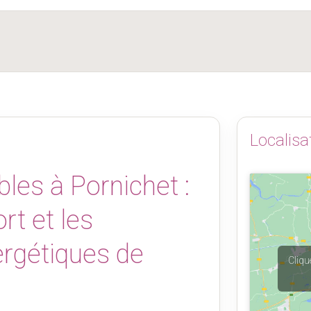
Localisa
les à Pornichet :
rt et les
rgétiques de
Cliqu