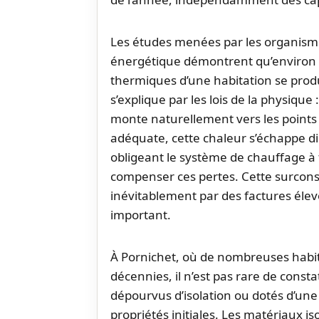
Les études menées par les organismes
énergétique démontrent qu’environ t
thermiques d’une habitation se prod
s’explique par les lois de la physique : 
monte naturellement vers les points 
adéquate, cette chaleur s’échappe di
obligeant le système de chauffage 
compenser ces pertes. Cette surcon
inévitablement par des factures éle
important.
À Pornichet, où de nombreuses habit
décennies, il n’est pas rare de cons
dépourvus d’isolation ou dotés d’une i
propriétés initiales. Les matériaux i