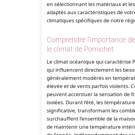
en sélectionnant les matériaux et le
adaptés aux caractéristiques de votr
climatiques spécifiques de notre régi
Comprendre l’importance de 
le climat de Pornichet
Le climat océanique qui caractérise P
qui influencent directement les besoi
généralement modérés en températu
élevée et de vents parfois violents.
peuvent accentuer la sensation de fro
isolées. Durant l’été, les températu
significative, transformant les combl
surchauffent l’ensemble de la maiso
de maintenir une température intéri
de l’année, indépendamment des cap