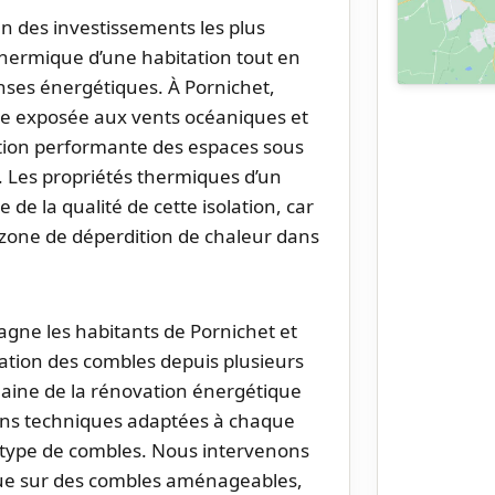
un des investissements les plus
thermique d’une habitation tout en
nses énergétiques. À Pornichet,
ue exposée aux vents océaniques et
ation performante des espaces sous
e. Les propriétés thermiques d’un
e la qualité de cette isolation, car
e zone de déperdition de chaleur dans
gne les habitants de Pornichet et
lation des combles depuis plusieurs
aine de la rénovation énergétique
ons techniques adaptées à chaque
e type de combles. Nous intervenons
que sur des combles aménageables,