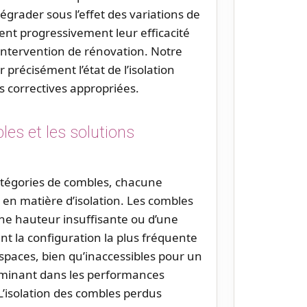
égrader sous l’effet des variations de
ent progressivement leur efficacité
ntervention de rénovation. Notre
 précisément l’état de l’isolation
s correctives appropriées.
les et les solutions
atégories de combles, chacune
en matière d’isolation. Les combles
ne hauteur insuffisante ou d’une
 la configuration la plus fréquente
espaces, bien qu’inaccessibles pour un
minant dans les performances
L’isolation des combles perdus