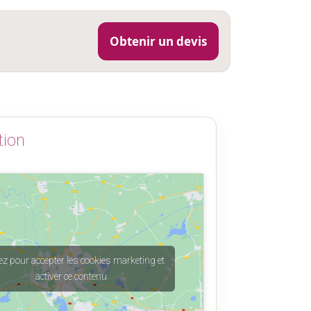
Obtenir un devis
tion
ez pour accepter les cookies marketing et
activer ce contenu