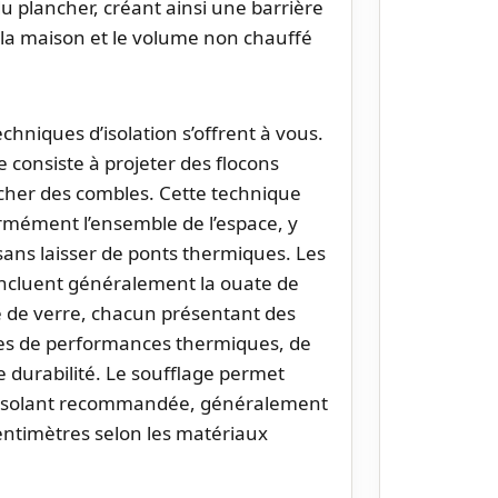
 plancher, créant ainsi une barrière
 la maison et le volume non chauffé
chniques d’isolation s’offrent à vous.
consiste à projeter des flocons
ancher des combles. Cette technique
rmément l’ensemble de l’espace, y
, sans laisser de ponts thermiques. Les
 incluent généralement la ouate de
ine de verre, chacun présentant des
mes de performances thermiques, de
 durabilité. Le soufflage permet
 d’isolant recommandée, généralement
entimètres selon les matériaux