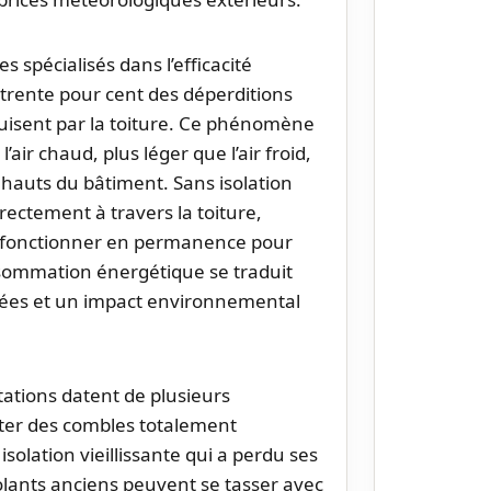
 spécialisés dans l’efficacité
rente pour cent des déperditions
uisent par la toiture. Ce phénomène
l’air chaud, plus léger que l’air froid,
hauts du bâtiment. Sans isolation
rectement à travers la toiture,
à fonctionner en permanence pour
sommation énergétique se traduit
vées et un impact environnemental
ations datent de plusieurs
tater des combles totalement
solation vieillissante qui a perdu ses
solants anciens peuvent se tasser avec