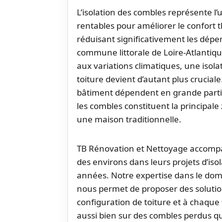
L’isolation des combles représente l’
rentables pour améliorer le confort 
réduisant significativement les dépe
commune littorale de Loire-Atlantiq
aux variations climatiques, une isol
toiture devient d’autant plus crucial
bâtiment dépendent en grande partie d
les combles constituent la principal
une maison traditionnelle.
TB Rénovation et Nettoyage accompa
des environs dans leurs projets d’iso
années. Notre expertise dans le dom
nous permet de proposer des soluti
configuration de toiture et à chaqu
aussi bien sur des combles perdus 