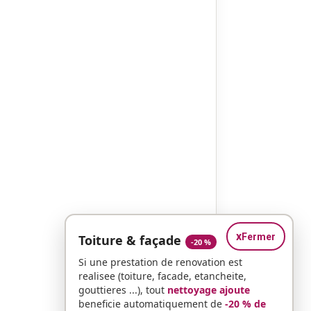
x
Fermer
Toiture & façade
-20 %
Si une prestation de renovation est
realisee (toiture, facade, etancheite,
gouttieres ...), tout
nettoyage ajoute
beneficie automatiquement de
-20 % de