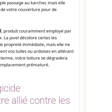
ple passage au karcher, mais elle
té de votre couverture pour de
l
, produit couramment employé par
 La javel décolore certes les
e propreté immédiate, mais elle ne
ment vos tuiles ou ardoises en altérant
terme, votre toiture se dégradera
remplacement prématuré.
gicide
re allié contre les