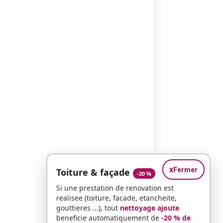
x
Fermer
Toiture & façade
-20 %
Si une prestation de renovation est
realisee (toiture, facade, etancheite,
gouttieres ...), tout
nettoyage ajoute
beneficie automatiquement de
-20 % de