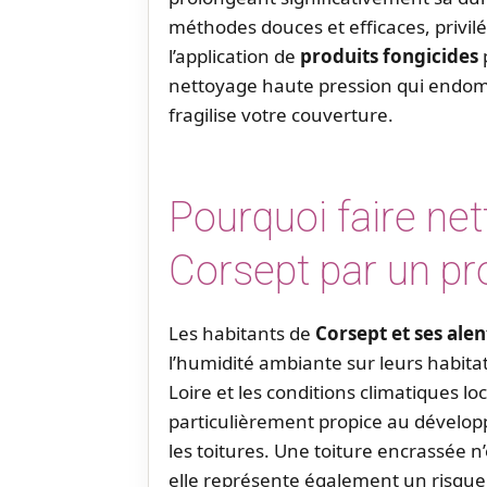
méthodes douces et efficaces, privilé
l’application de
produits fongicides
nettoyage haute pression qui endomm
fragilise votre couverture.
Pourquoi faire net
Corsept par un pr
Les habitants de
Corsept et ses ale
l’humidité ambiante sur leurs habitati
Loire et les conditions climatiques 
particulièrement propice au dévelo
les toitures. Une toiture encrassée n
elle représente également un risque p