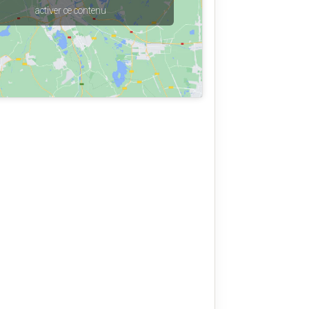
activer ce contenu