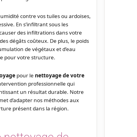
umidité contre vos tuiles ou ardoises,
ive. En s’infiltrant sous les
auser des infiltrations dans votre
es dégâts coûteux. De plus, le poids
umulation de végétaux et d’eau
e pour votre structure.
toyage
pour le
nettoyage de votre
 intervention professionnelle qui
tissant un résultat durable. Notre
rmet d’adapter nos méthodes aux
rture présent dans la région.