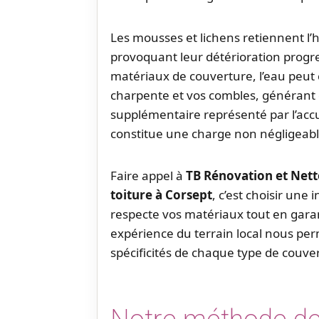
Les mousses et lichens retiennent l’h
provoquant leur détérioration progress
matériaux de couverture, l’eau peut c
charpente et vos combles, générant d
supplémentaire représenté par l’acc
constitue une charge non négligeabl
Faire appel à
TB Rénovation et Net
toiture à Corsept
, c’est choisir une
respecte vos matériaux tout en garan
expérience du terrain local nous pe
spécificités de chaque type de couve