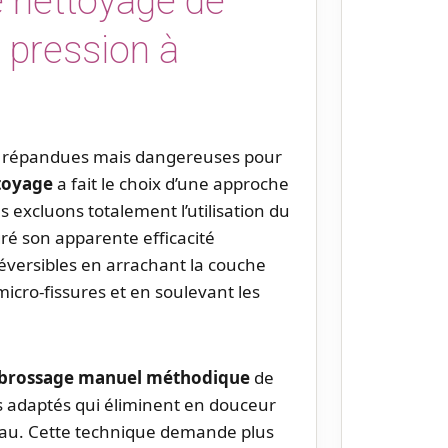
 nettoyage de
 pression à
s répandues mais dangereuses pour
toyage
a fait le choix d’une approche
excluons totalement l’utilisation du
ré son apparente efficacité
versibles en arrachant la couche
micro-fissures et en soulevant les
brossage manuel méthodique
de
ls adaptés qui éliminent en douceur
iau. Cette technique demande plus