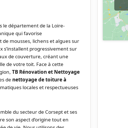
s le département de la Loire-
anique qui favorise
de mousses, lichens et algues sur
x s’installent progressivement sur
iaux de couverture, créant une
le de votre toit. Face à cette
égion,
TB Rénovation et Nettoyage
les de
nettoyage de toiture à
climatiques locales et respectueuses
semble du secteur de Corsept et ses
re son aspect d’origine tout en
ée de vie. Nous utilisons des