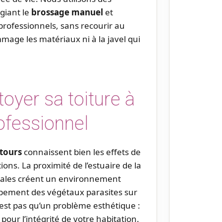
giant le
brossage manuel
et
professionnels, sans recourir au
age les matériaux ni à la javel qui
toyer sa toiture à
ofessionnel
ntours
connaissent bien les effets de
ons. La proximité de l’estuaire de la
locales créent un environnement
ppement des végétaux parasites sur
’est pas qu’un problème esthétique :
our l’intégrité de votre habitation.