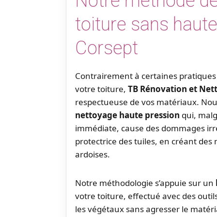
Notre méthode de
toiture sans haute
Corsept
Contrairement à certaines pratique
votre toiture,
TB Rénovation et Net
respectueuse de vos matériaux. Nous 
nettoyage haute pression
qui, malg
immédiate, cause des dommages irré
protectrice des tuiles, en créant des 
ardoises.
Notre méthodologie s’appuie sur un
votre toiture, effectué avec des outi
les végétaux sans agresser le matér