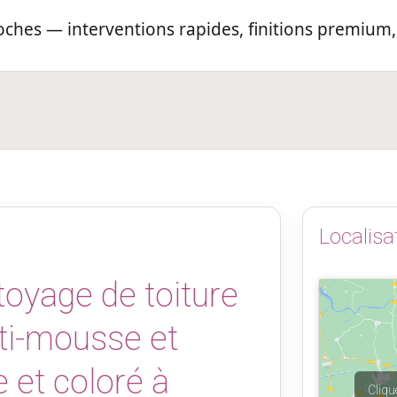
ches — interventions rapides, finitions premium,
Localisa
toyage de toiture
nti-mousse et
 et coloré à
Cliqu