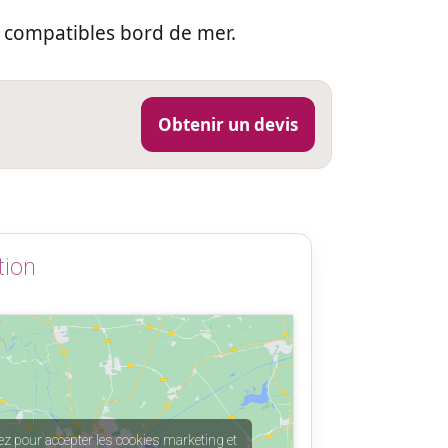
 compatibles bord de mer.
Obtenir un devis
tion
ez pour accepter les cookies marketing et