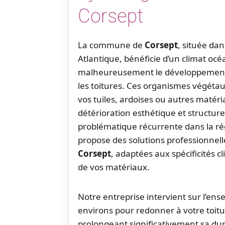
Corsept
La commune de
Corsept
, située dan
Atlantique, bénéficie d’un climat océ
malheureusement le développement 
les toitures. Ces organismes végétau
vos tuiles, ardoises ou autres matér
détérioration esthétique et structurel
problématique récurrente dans la r
propose des solutions professionnel
Corsept
, adaptées aux spécificités 
de vos matériaux.
Notre entreprise intervient sur l’en
environs pour redonner à votre toitu
prolongeant significativement sa dur