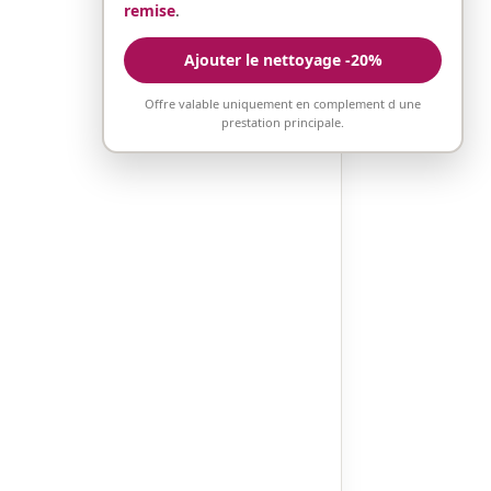
remise
.
Ajouter le nettoyage -20%
Offre valable uniquement en complement d une
prestation principale.