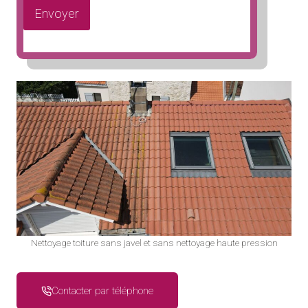
Envoyer
Nettoyage toiture sans javel et sans nettoyage haute pression
Contacter par téléphone