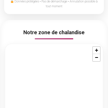
Données protégées • Pas de démarchage • Annulation possible à
tout moment
Notre zone de chalandise
+
−