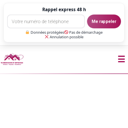
Rappel express 48 h
Me rappeler
Données protégées
Pas de démarchage
Annulation possible
☰
Aller
au
contenu