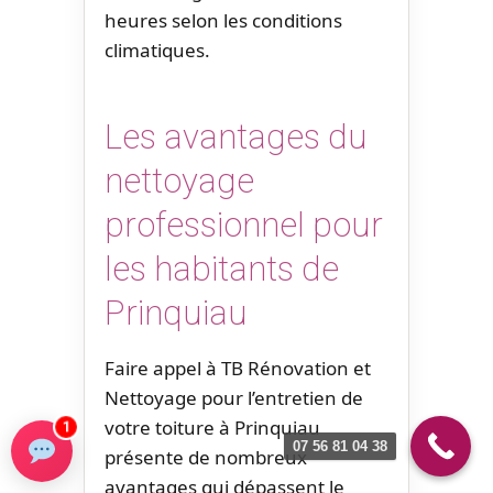
heures selon les conditions
climatiques.
Les avantages du
nettoyage
professionnel pour
les habitants de
Prinquiau
Faire appel à TB Rénovation et
Nettoyage pour l’entretien de
votre toiture à Prinquiau
1
07 56 81 04 38
présente de nombreux
avantages qui dépassent le