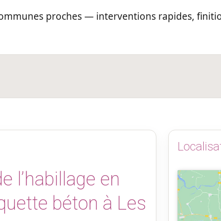
 communes proches — interventions rapides, finit
Localisa
e l’habillage en
quette béton à Les