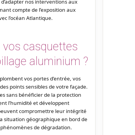
 d’adapter nos interventions aux
enant compte de l’exposition aux
vec l’océan Atlantique.
 vos casquettes
illage aluminium ?
rplombent vos portes d’entrée, vos
des points sensibles de votre façade.
s sans bénéficier de la protection
lent l’humidité et développent
peuvent compromettre leur intégrité
 la situation géographique en bord de
 phénomènes de dégradation.