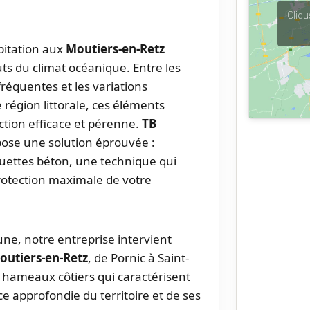
Cliqu
bitation aux
Moutiers-en-Retz
ts du climat océanique. Entre les
fréquentes et les variations
 région littorale, ces éléments
ction efficace et pérenne.
TB
ose une solution éprouvée :
quettes béton, une technique qui
rotection maximale de votre
ne, notre entreprise intervient
outiers-en-Retz
, de Pornic à Saint-
 hameaux côtiers qui caractérisent
e approfondie du territoire et de ses