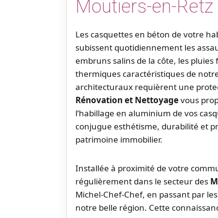
Moutiers-en-Retz
Les casquettes en béton de votre ha
subissent quotidiennement les assau
embruns salins de la côte, les pluies 
thermiques caractéristiques de notre
architecturaux requièrent une prote
Rénovation et Nettoyage
vous prop
l’habillage en aluminium de vos cas
conjugue esthétisme, durabilité et p
patrimoine immobilier.
Installée à proximité de votre commu
régulièrement dans le secteur des
M
Michel-Chef-Chef, en passant par les
notre belle région. Cette connaissanc