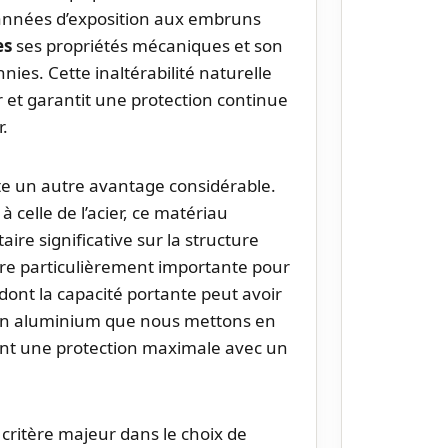
 années d’exposition aux embruns
es
ses propriétés mécaniques et son
ies. Cette inaltérabilité naturelle
r et garantit une protection continue
r.
te un autre avantage considérable.
à celle de l’acier, ce matériau
e significative sur la structure
vère particulièrement importante pour
dont la capacité portante peut avoir
 en aluminium que nous mettons en
nt une protection maximale avec un
critère majeur dans le choix de