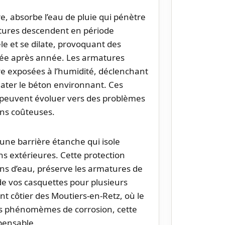
, absorbe l’eau de pluie qui pénètre
tures descendent en période
e et se dilate, provoquant des
née après année. Les armatures
tre exposées à l’humidité, déclenchant
later le béton environnant. Ces
, peuvent évoluer vers des problèmes
ons coûteuses.
une barrière étanche qui isole
s extérieures. Cette protection
ons d’eau, préserve les armatures de
 de vos casquettes pour plusieurs
 côtier des Moutiers-en-Retz, où le
 les phénomèmes de corrosion, cette
pensable.