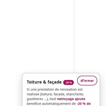
x
Fermer
Toiture & façade
-20 %
Si une prestation de renovation est
realisee (toiture, facade, etancheite,
gouttieres ...), tout
nettoyage ajoute
beneficie automatiquement de
-20 % de