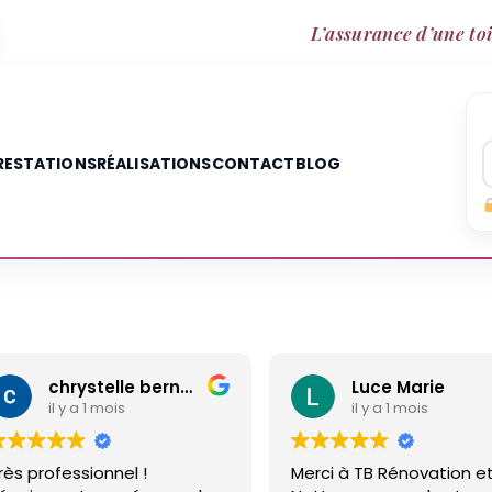
L’assurance d’une toi
RESTATIONS
RÉALISATIONS
CONTACT
BLOG
chrystelle bernard
Luce Marie
il y a 1 mois
!
Merci à TB Rénovation et
Malg