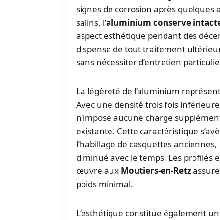
signes de corrosion après quelques
salins, l’
aluminium conserve intact
aspect esthétique pendant des décenn
dispense de tout traitement ultérieu
sans nécessiter d’entretien particulie
La légèreté de l’aluminium représen
Avec une densité trois fois inférieure 
n’impose aucune charge supplémentair
existante. Cette caractéristique s’a
l’habillage de casquettes anciennes, 
diminué avec le temps. Les profilés
œuvre aux
Moutiers-en-Retz
assure
poids minimal.
L’esthétique constitue également un 