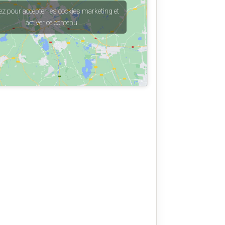
ez pour accepter les cookies marketing et
activer ce contenu