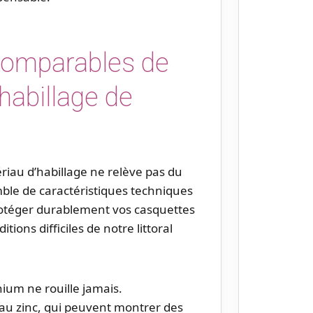
comparables de
’habillage de
iau d’habillage ne relève pas du
le de caractéristiques techniques
protéger durablement vos casquettes
ions difficiles de notre littoral
nium ne rouille jamais.
 au zinc, qui peuvent montrer des