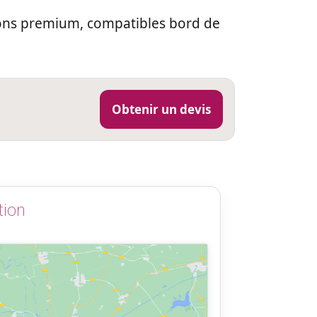
ions premium, compatibles bord de
Obtenir un devis
tion