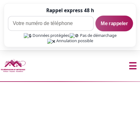
Rappel express 48 h
Me rappeler
Données protégées
Pas de démarchage
Annulation possible
☰
Aller
au
contenu