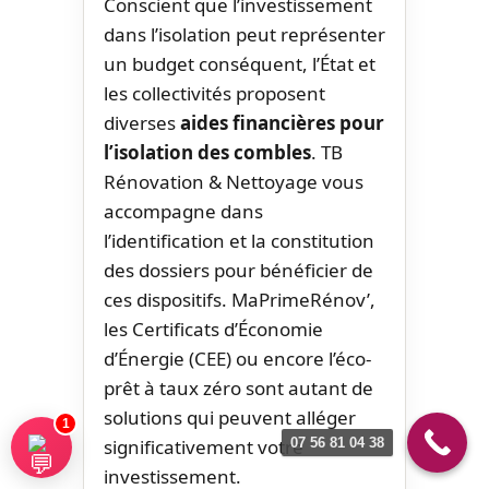
Conscient que l’investissement
dans l’isolation peut représenter
un budget conséquent, l’État et
les collectivités proposent
diverses
aides financières pour
l’isolation des combles
. TB
Rénovation & Nettoyage vous
accompagne dans
l’identification et la constitution
des dossiers pour bénéficier de
ces dispositifs. MaPrimeRénov’,
les Certificats d’Économie
d’Énergie (CEE) ou encore l’éco-
prêt à taux zéro sont autant de
solutions qui peuvent alléger
1
07 56 81 04 38
significativement votre
investissement.