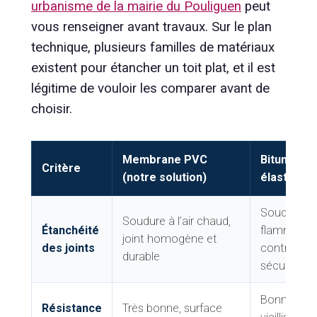
urbanisme de la mairie du Pouliguen
peut
vous renseigner avant travaux. Sur le plan
technique, plusieurs familles de matériaux
existent pour étancher un toit plat, et il est
légitime de vouloir les comparer avant de
choisir.
Membrane PVC
Bitume
Critère
(notre solution)
élastomè
Soudure à 
Soudure à l’air chaud,
Étanchéité
flamme,
joint homogène et
des joints
contrainte
durable
sécurité
Bonne mai
Résistance
Très bonne, surface