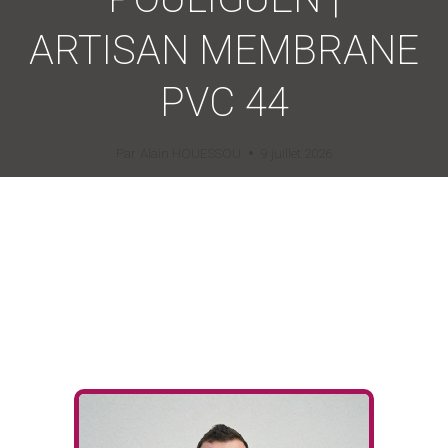
ARTISAN MEMBRANE
PVC 44
Par
Alain HOUESSOU
9 juillet 2026