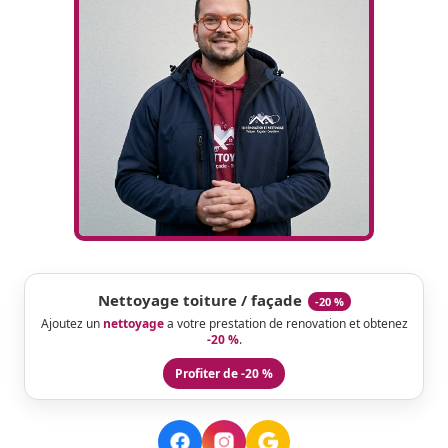
Nettoyage toiture / façade
-20 %
Ajoutez un
nettoyage
a votre prestation de renovation et obtenez
-20 %
.
Profiter de -20 %