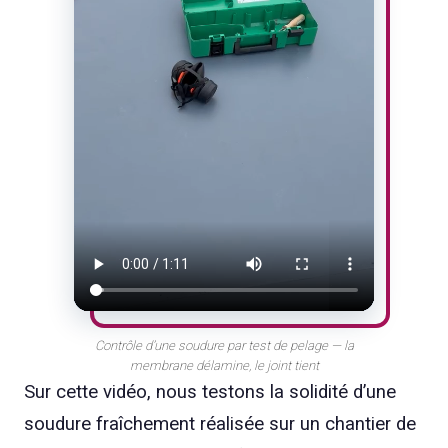
Contrôle d’une soudure par test de pelage — la
membrane délamine, le joint tient
Sur cette vidéo, nous testons la solidité d’une
soudure fraîchement réalisée sur un chantier de