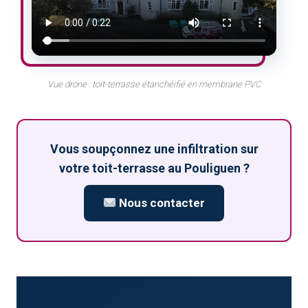
Vue drone : toit-terrasse étanchéifié en membrane PVC
Vous soupçonnez une infiltration sur
votre toit-terrasse au Pouliguen ?
Nous contacter