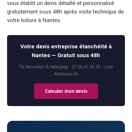
vous établit un devis détaillé et personnalisé
gratuitement sous 48h après visite technique de
votre toiture à Nantes.
Votre devis entreprise étanchéité à
Nantes — Gratuit sous 48h
TB Rénovation & Nettoyage · 07 56 81 04 38 · Loire-
Atlantique 44
Calculer mon devis