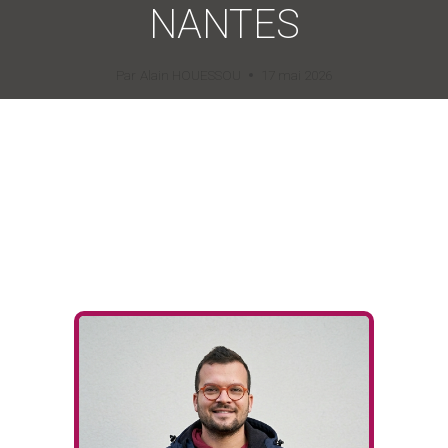
NANTES
Par
Alain HOUESSOU
17 mai 2026