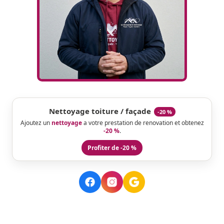
Nettoyage toiture / façade
-20 %
Ajoutez un
nettoyage
a votre prestation de renovation et obtenez
-20 %
.
Profiter de -20 %