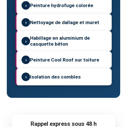
›
Peinture hydrofuge colorée
›
Nettoyage de dallage et muret
Habillage en aluminium de
›
casquette béton
›
Peinture Cool Roof sur toiture
›
Isolation des combles
Rappel express sous 48 h