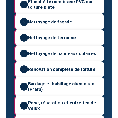
Étanchéité membrane PVC sur
›
toiture plate
›
Nettoyage de façade
›
Nettoyage de terrasse
›
Nettoyage de panneaux solaires
›
Rénovation complète de toiture
Bardage et habillage aluminium
›
(Prefa)
Pose, réparation et entretien de
›
Velux