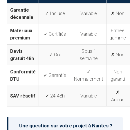
Garantie
✓ Incluse
Variable
✗ Non
décennale
Matériaux
Entrée
✓ Certifiés
Variable
premium
gamme
Devis
Sous 1
✓ Oui
✗ Non
gratuit 48h
semaine
Conformité
✓
Non
✓ Garantie
DTU
Normalement
garanti
✗
SAV réactif
✓ 24-48h
Variable
Aucun
Une question sur votre projet à Nantes ?