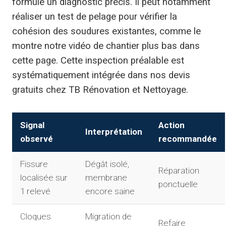
formule un diagnostic précis. Il peut notamment
réaliser un test de pelage pour vérifier la
cohésion des soudures existantes, comme le
montre notre vidéo de chantier plus bas dans
cette page. Cette inspection préalable est
systématiquement intégrée dans nos devis
gratuits chez TB Rénovation et Nettoyage.
Signal
Action
Interprétation
observé
recommandée
Fissure
Dégât isolé,
Réparation
localisée sur
membrane
ponctuelle
1 relevé
encore saine
Cloques
Migration de
Refaire