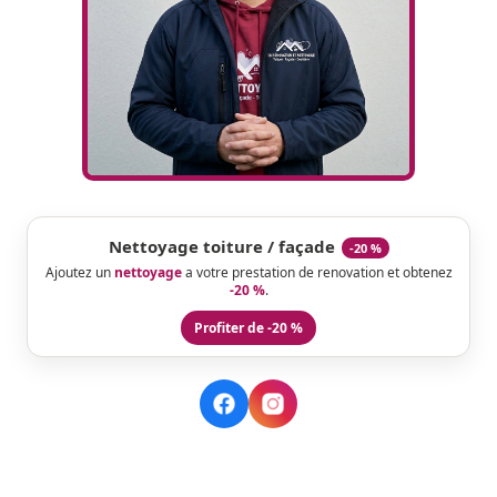
Nettoyage toiture / façade
-20 %
Ajoutez un
nettoyage
a votre prestation de renovation et obtenez
-20 %
.
Profiter de -20 %