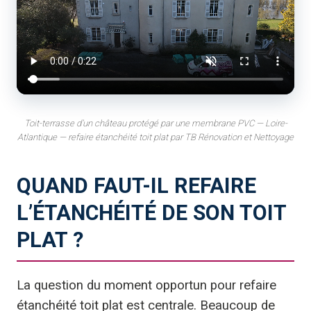
Toit-terrasse d’un château protégé par une membrane PVC — Loire-
Atlantique — refaire étanchéité toit plat par TB Rénovation et Nettoyage
QUAND FAUT-IL REFAIRE
L’ÉTANCHÉITÉ DE SON TOIT
PLAT ?
La question du moment opportun pour refaire
étanchéité toit plat est centrale. Beaucoup de