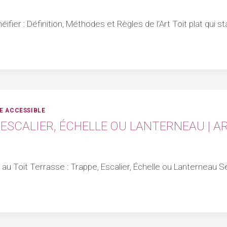
éifier : Définition, Méthodes et Règles de l’Art Toit plat qui 
E ACCESSIBLE
 ESCALIER, ÉCHELLE OU LANTERNEAU | A
s au Toit Terrasse : Trappe, Escalier, Échelle ou Lanterneau S