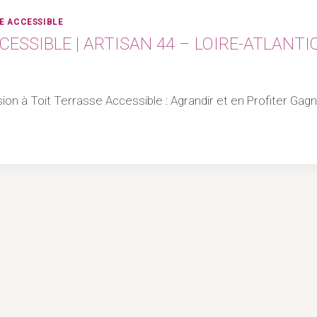
E ACCESSIBLE
ESSIBLE | ARTISAN 44 – LOIRE-ATLANTI
nsion à Toit Terrasse Accessible : Agrandir et en Profiter Ga