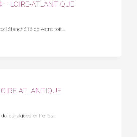
4 – LOIRE-ATLANTIQUE
ez l’étanchéité de votre toit…
 LOIRE-ATLANTIQUE
s dalles, algues entre les…