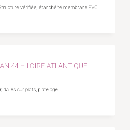
le Structure vérifiée, étanchéité membrane PVC…
SAN 44 – LOIRE-ATLANTIQUE
 dalles sur plots, platelage…