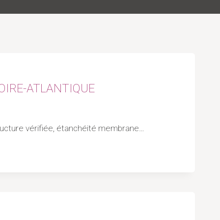
LOIRE-ATLANTIQUE
Structure vérifiée, étanchéité membrane…