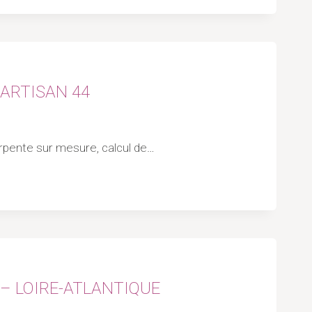
 ARTISAN 44
harpente sur mesure, calcul de…
 – LOIRE-ATLANTIQUE