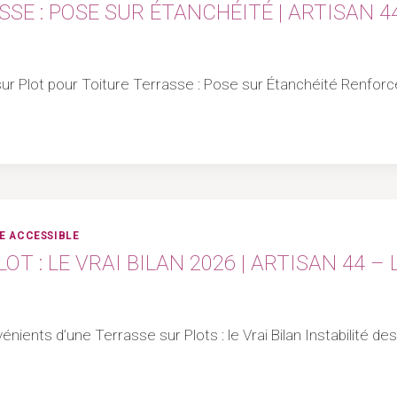
SE : POSE SUR ÉTANCHÉITÉ | ARTISAN 4
 sur Plot pour Toiture Terrasse : Pose sur Étanchéité Renforc
E ACCESSIBLE
T : LE VRAI BILAN 2026 | ARTISAN 44 –
énients d’une Terrasse sur Plots : le Vrai Bilan Instabilité de