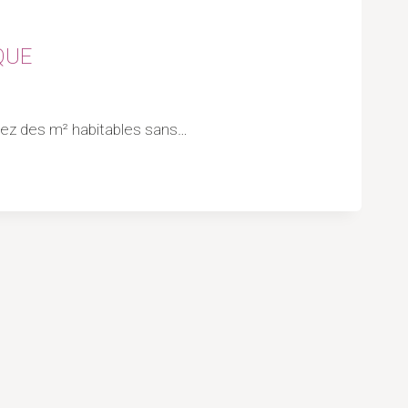
QUE
gnez des m² habitables sans…