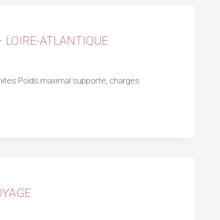
– LOIRE-ATLANTIQUE
Limites Poids maximal supporté, charges
OYAGE