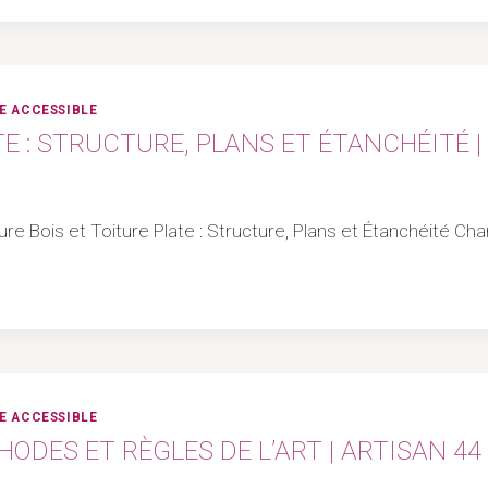
E ACCESSIBLE
E : STRUCTURE, PLANS ET ÉTANCHÉITÉ |
ture Bois et Toiture Plate : Structure, Plans et Étanchéité C
E ACCESSIBLE
HODES ET RÈGLES DE L’ART | ARTISAN 44