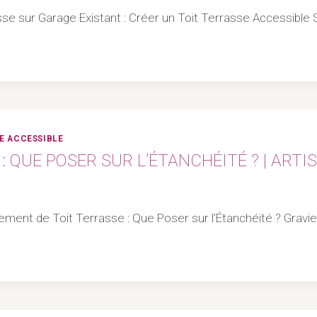
rasse sur Garage Existant : Créer un Toit Terrasse Accessib
E ACCESSIBLE
 QUE POSER SUR L’ÉTANCHÉITÉ ? | ARTI
ement de Toit Terrasse : Que Poser sur l’Étanchéité ? Gravier,