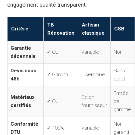
engagement qualité transparent.
TB
Artisan
Critère
GSB
Rénovation
classique
Garantie
✓ Oui
Variable
Non
décennale
Devis sous
Sans
✓ Garanti
1 semaine
48h
objet
Entrée
Matériaux
Selon
✓ Oui
de
certifiés
fournisseur
gamme
Conformité
Non
✓ 100%
Variable
DTU
garanti