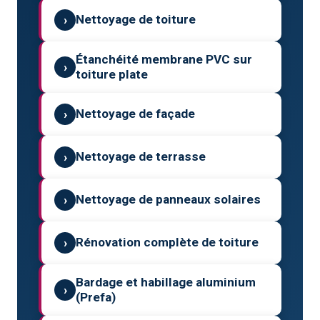
›
Nettoyage de toiture
Étanchéité membrane PVC sur
›
toiture plate
›
Nettoyage de façade
›
Nettoyage de terrasse
›
Nettoyage de panneaux solaires
›
Rénovation complète de toiture
Bardage et habillage aluminium
›
(Prefa)