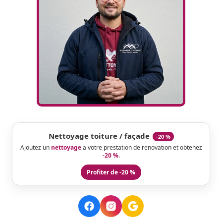
Nettoyage toiture / façade
-20 %
Ajoutez un
nettoyage
a votre prestation de renovation et obtenez
-20 %
.
Profiter de -20 %