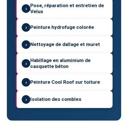
Pose, réparation et entretien de
›
Velux
›
Peinture hydrofuge colorée
›
Nettoyage de dallage et muret
Habillage en aluminium de
›
casquette béton
›
Peinture Cool Roof sur toiture
›
Isolation des combles