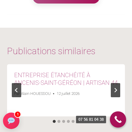
Publications similaires
ENTREPRISE ÉTANCHÉITÉ À
ANCENIS-SAINT-GÉRÉON | ARTISAN 44
Par
Alain HOUESSOU
12 juillet 2026
1
07 56 81 04 38