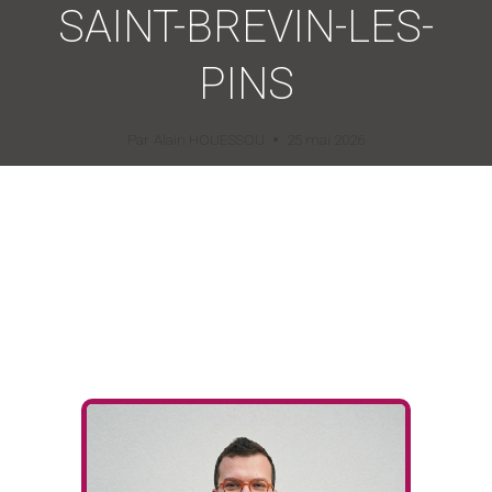
SAINT-BREVIN-LES-
PINS
Par
Alain HOUESSOU
25 mai 2026