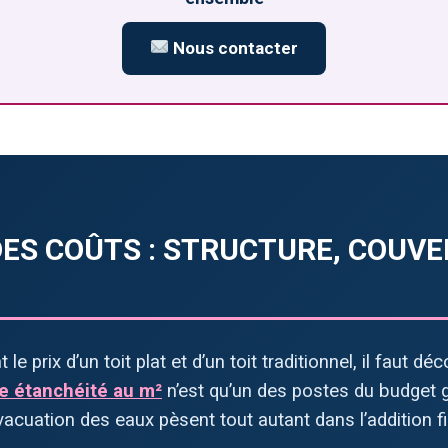
Nous contacter
ES COÛTS : STRUCTURE, COUVE
le prix d’un toit plat et d’un toit traditionnel, il faut
ne étanchéité au m²
n’est qu’un des postes du budget gl
’évacuation des eaux pèsent tout autant dans l’addition fi