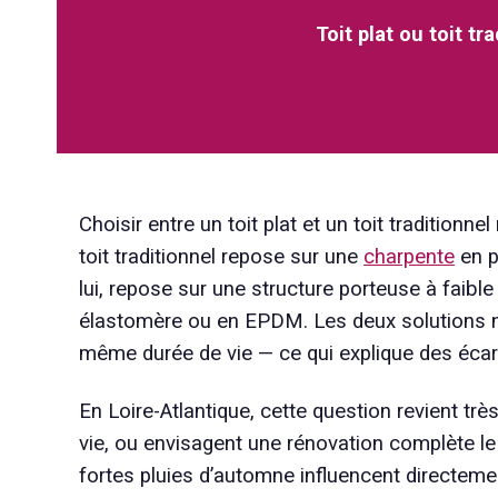
Toit plat ou toit t
Choisir entre un toit plat et un toit tradition
toit traditionnel repose sur une
charpente
en p
lui, repose sur une structure porteuse à faib
élastomère ou en EPDM. Les deux solutions n’
même durée de vie — ce qui explique des écarts
En Loire-Atlantique, cette question revient tr
vie, ou envisagent une rénovation complète le l
fortes pluies d’automne influencent directemen