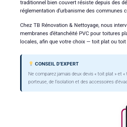
traditionnel bien couvert résiste depuis des 
réglementation d’urbanisme des communes côti
Chez TB Rénovation & Nettoyage, nous interven
membranes d’étanchéité PVC pour toitures plat
locales, afin que votre choix — toit plat ou toi
CONSEIL D’EXPERT
Ne comparez jamais deux devis « toit plat » et « t
porteuse, de l’isolation et des accessoires d’évac