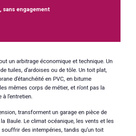
tes, sans engagement
nt tout un arbitrage économique et technique. Un
 tuiles, d’ardoises ou de tôle. Un toit plat,
mbrane d’étanchéité en PVC, en bitume
es mêmes corps de métier, et n’ont pas la
à l’entretien.
xtension, transforment un garage en pièce de
la Baule. Le climat océanique, les vents et les
souffrir des intempéries, tandis qu’un toit