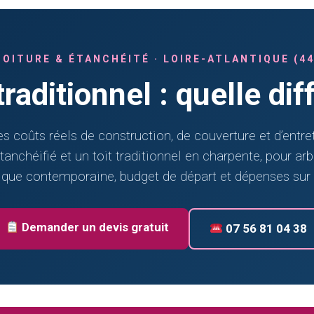
TOITURE & ÉTANCHÉITÉ · LOIRE-ATLANTIQUE (44
 traditionnel : quelle di
 coûts réels de construction, de couverture et d’entre
étanchéifié et un toit traditionnel en charpente, pour arb
ique contemporaine, budget de départ et dépenses sur
Demander un devis gratuit
07 56 81 04 38