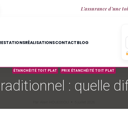
L’assurance d’une toi
RESTATIONS
RÉALISATIONS
CONTACT
BLOG
ÉTANCHÉITÉ TOIT PLAT
PRIX ÉTANCHÉITÉ TOIT PLAT
traditionnel : quelle d
Par
Alain HOUESSOU
5 juillet 2026