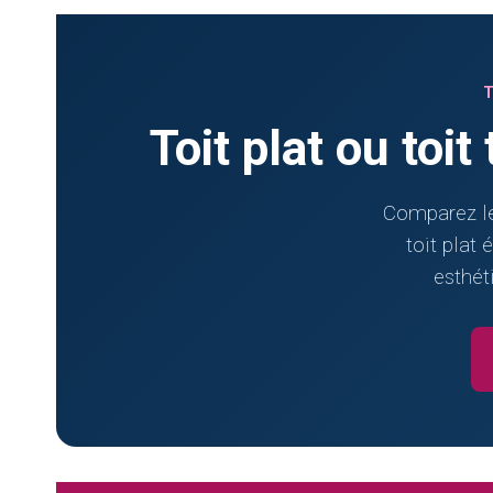
Toit plat ou toit
Comparez les
toit plat 
esthét