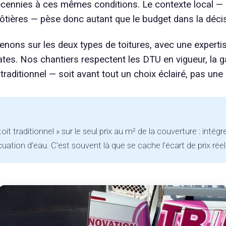
décennies à ces mêmes conditions. Le contexte local — p
ères — pèse donc autant que le budget dans la décisi
ons sur les deux types de toitures, avec une expertise
es. Nos chantiers respectent les DTU en vigueur, la g
t traditionnel — soit avant tout un choix éclairé, pas un
oit traditionnel » sur le seul prix au m² de la couverture : int
uation d’eau. C’est souvent là que se cache l’écart de prix réel