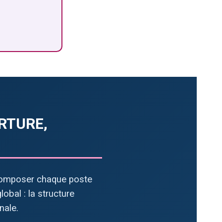
RTURE,
 décomposer chaque poste
obal : la structure
nale.