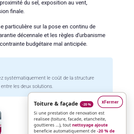
roximité du sel, exposition au vent,
on finale.
 particulière sur la pose en continu de
arantie décennale et les règles d’urbanisme
e contrainte budgétaire mal anticipée.
égrez systématiquement le coût de la structure
 entre les deux solutions.
x
Fermer
Toiture & façade
-20 %
Si une prestation de renovation est
realisee (toiture, facade, etancheite,
gouttieres ...), tout
nettoyage ajoute
beneficie automatiquement de
-20 % de