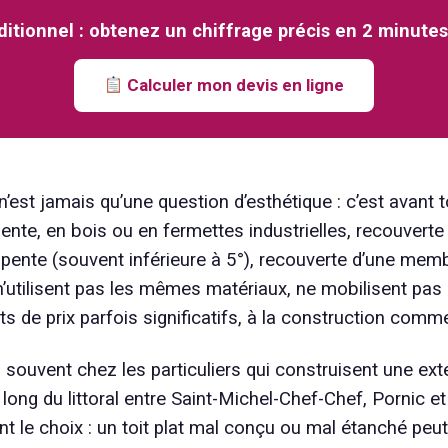
raditionnel : obtenez un chiffrage précis en 2 minu
Calculer mon devis en ligne
nel n’est jamais qu’une question d’esthétique : c’est ava
ente, en bois ou en fermettes industrielles, recouverte de
le pente (souvent inférieure à 5°), recouverte d’une me
utilisent pas les mêmes matériaux, ne mobilisent pas l
 de prix parfois significatifs, à la construction comme 
ès souvent chez les particuliers qui construisent une e
ong du littoral entre Saint-Michel-Chef-Chef, Pornic et 
t le choix : un toit plat mal conçu ou mal étanché peut 