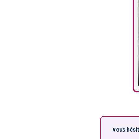
Vous hésit