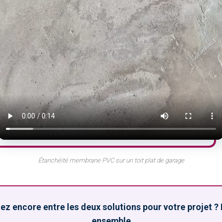
Étanchéité membrane PVC sur un toit plat de garage
ez encore entre les deux solutions pour votre projet ?
ensemble