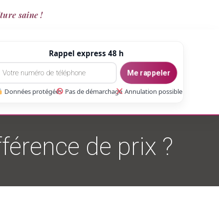
ture saine !
Rappel express 48 h
Me rappeler
Données protégées
Pas de démarchage
Annulation possible
ifférence de prix ?