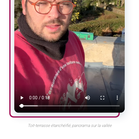
Toit-terrasse étanchéifié, panorama sur la vallée