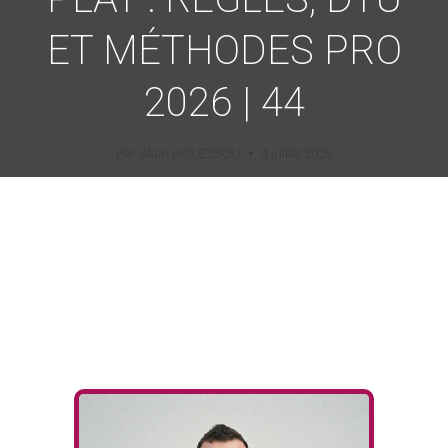
ET MÉTHODES PRO
2026 | 44
Par
Alain HOUESSOU
4 juillet 2026