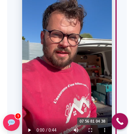
1
07 56 81 04 38