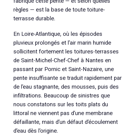
fabrique cette pente — et selon quelles
règles — est la base de toute toiture-
terrasse durable.
En Loire-Atlantique, où les épisodes
pluvieux prolongés et l’air marin humide
sollicitent fortement les toitures-terrasses
de Saint-Michel-Chef-Chef à Nantes en
passant par Pornic et Saint-Nazaire, une
pente insuffisante se traduit rapidement par
de l’eau stagnante, des mousses, puis des
infiltrations. Beaucoup de sinistres que
nous constatons sur les toits plats du
littoral ne viennent pas d’une membrane
défaillante, mais d’un défaut d’écoulement
d’eau dès l’origine.