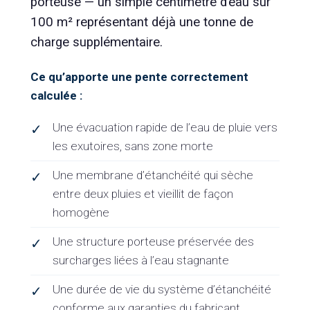
porteuse — un simple centimètre d’eau sur
100 m² représentant déjà une tonne de
charge supplémentaire.
Ce qu’apporte une pente correctement
calculée :
Une évacuation rapide de l’eau de pluie vers
✓
les exutoires, sans zone morte
Une membrane d’étanchéité qui sèche
✓
entre deux pluies et vieillit de façon
homogène
Une structure porteuse préservée des
✓
surcharges liées à l’eau stagnante
Une durée de vie du système d’étanchéité
✓
conforme aux garanties du fabricant