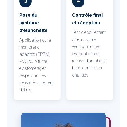
3
4
Pose du
Contrôle final
système
et réception
d’étanchéité
Test d’écoulement
à l’eau claire,
Application de la
vérification des
membrane
évacuations et
adaptée (EPDM,
remise d’un photo-
PVC ou bitume
bilan complet du
élastomère) en
chantier.
respectant les
sens d’écoulement
définis.