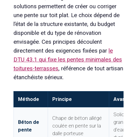
solutions permettent de créer ou corriger
une pente sur toit plat. Le choix dépend de
l’état de la structure existante, du budget
disponible et du type de rénovation
envisagée. Ces principes découlent
directement des exigences fixées par
le
DTU 43.1 qui fixe les pentes minimales des
toitures-terrasses
, référence de tout artisan
étanchéiste sérieux.
Méthode
Principe
Avantage
Solide, ad
Chape de béton allégé
Béton de
grands vo
coulée en pente sur la
pente
d’eau, lon
dalle porteuse