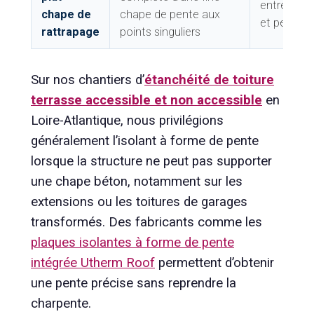
entre poid
chape de
chape de pente aux
et perfor
rattrapage
points singuliers
Sur nos chantiers d’
étanchéité de toiture
terrasse accessible et non accessible
en
Loire-Atlantique, nous privilégions
généralement l’isolant à forme de pente
lorsque la structure ne peut pas supporter
une chape béton, notamment sur les
extensions ou les toitures de garages
transformés. Des fabricants comme les
plaques isolantes à forme de pente
intégrée Utherm Roof
permettent d’obtenir
une pente précise sans reprendre la
charpente.