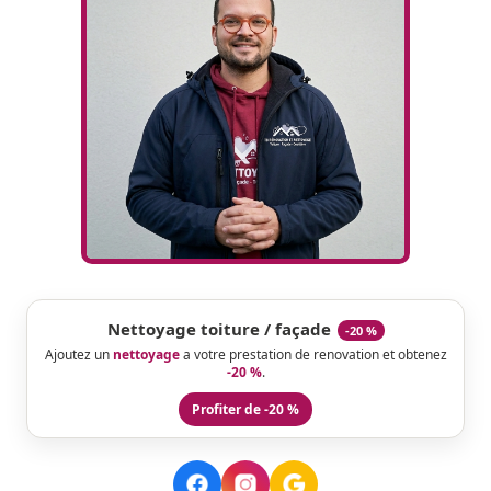
Nettoyage toiture / façade
-20 %
Ajoutez un
nettoyage
a votre prestation de renovation et obtenez
-20 %
.
Profiter de -20 %