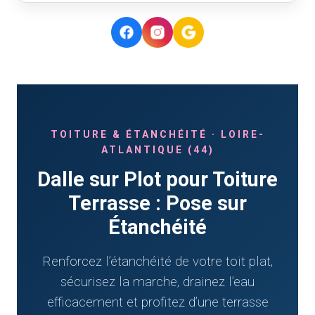
TOITURE & ÉTANCHÉITÉ · LOIRE-
ATLANTIQUE (44)
Dalle sur Plot pour Toiture
Terrasse : Pose sur
Étanchéité
Renforcez l’étanchéité de votre toit plat,
sécurisez la marche, drainez l’eau
efficacement et profitez d’une terrasse