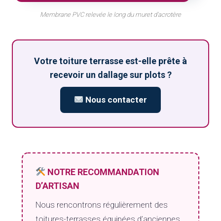
Membrane PVC relevée le long du muret d’acrotère
Votre toiture terrasse est-elle prête à
recevoir un dallage sur plots ?
Nous contacter
NOTRE RECOMMANDATION
D’ARTISAN
Nous rencontrons régulièrement des
toitures-terrasses équipées d’anciennes