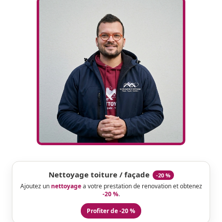
Nettoyage toiture / façade
-20 %
Ajoutez un
nettoyage
a votre prestation de renovation et obtenez
-20 %
.
Profiter de -20 %