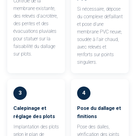
Contrôle de la
membrane existante,
Si nécessaire, dépose
des relevés d’acrotère,
du complexe défaillant
des pentes et des
et pose d’une
évacuations pluviales
membrane PVC neuve,
pour statuer sur la
soudée à l’air chaud,
faisabilité du dallage
avec relevés et
sur plots.
renforts sur points
singuliers.
3
4
Calepinage et
Pose du dallage et
réglage des plots
finitions
Implantation des plots
Pose des dalles,
selon le plan de
vérification des joints