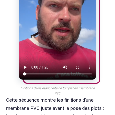
Finitions d’une étanchéité de toit plat en membrane
PVC
Cette séquence montre les finitions d’une
membrane PVC juste avant la pose des plots :