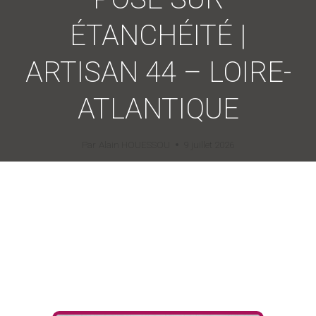
ÉTANCHÉITÉ |
ARTISAN 44 – LOIRE-
ATLANTIQUE
Par
Alain HOUESSOU
9 juillet 2026