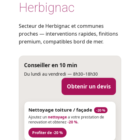
Herbignac
Secteur de Herbignac et communes
proches — interventions rapides, finitions
premium, compatibles bord de mer.
Conseiller en 10 min
Du lundi au vendredi — 8h30–18h30
Obtenir un devis
Nettoyage toiture / façade
-20 %
Ajoutez un
nettoyage
a votre prestation de
renovation et obtenez
-20 %
.
Profiter de -20 %