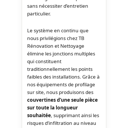
sans nécessiter d’entretien
particulier.
Le système en continu que
nous privilégions chez TB
Rénovation et Nettoyage
élimine les jonctions multiples
qui constituent
traditionnellement les points
faibles des installations. Grâce à
nos équipements de profilage
sur site, nous produisons des
couvertines d’une seule pièce
sur toute la longueur
souhaitée
, supprimant ainsi les
risques d’infiltration au niveau