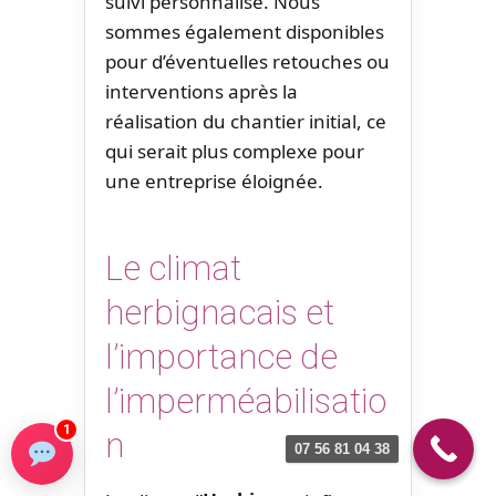
suivi personnalisé. Nous
sommes également disponibles
pour d’éventuelles retouches ou
interventions après la
réalisation du chantier initial, ce
qui serait plus complexe pour
une entreprise éloignée.
Le climat
herbignacais et
l’importance de
l’imperméabilisatio
1
n
07 56 81 04 38