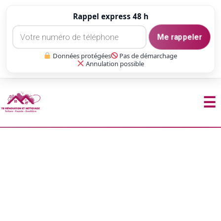
Rappel express 48 h
Me rappeler
Données protégées
Pas de démarchage
Annulation possible
☰
Aller
au
contenu