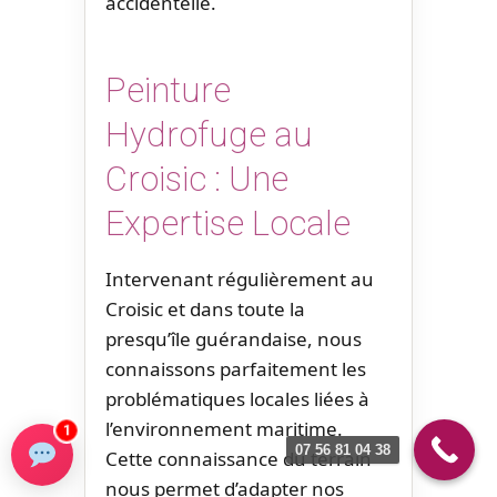
accidentelle.
Peinture
Hydrofuge au
Croisic : Une
Expertise Locale
Intervenant régulièrement au
Croisic et dans toute la
presqu’île guérandaise, nous
connaissons parfaitement les
problématiques locales liées à
l’environnement maritime.
1
07 56 81 04 38
Cette connaissance du terrain
nous permet d’adapter nos