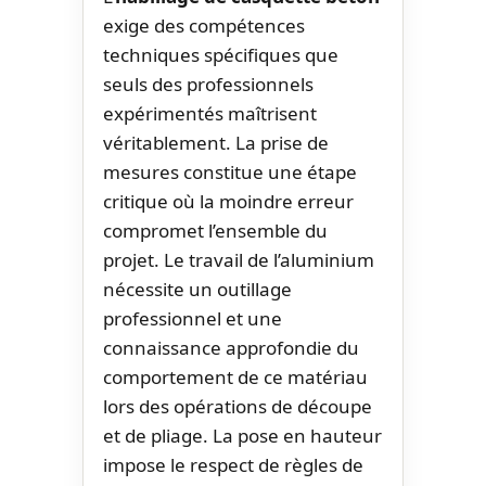
exige des compétences
techniques spécifiques que
seuls des professionnels
expérimentés maîtrisent
véritablement. La prise de
mesures constitue une étape
critique où la moindre erreur
compromet l’ensemble du
projet. Le travail de l’aluminium
nécessite un outillage
professionnel et une
connaissance approfondie du
comportement de ce matériau
lors des opérations de découpe
et de pliage. La pose en hauteur
impose le respect de règles de