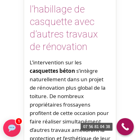
l’habillage de
casquette avec
d’autres travaux
de rénovation
L’intervention sur les
casquettes béton
s’intègre
naturellement dans un projet
de rénovation plus global de la
toiture. De nombreux
propriétaires frossayens
profitent de cette occasion pour
faire réaliser simultanément
1
07 56 81 04 38
d’autres travaux améliorant la
protection et l’esthétique de leur