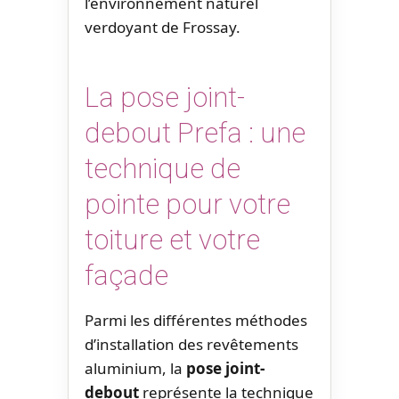
l’environnement naturel
verdoyant de Frossay.
La pose joint-
debout Prefa : une
technique de
pointe pour votre
toiture et votre
façade
Parmi les différentes méthodes
d’installation des revêtements
aluminium, la
pose joint-
debout
représente la technique