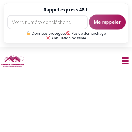
Rappel express 48 h
Me rappeler
Données protégées
Pas de démarchage
Annulation possible
☰
Aller
au
contenu