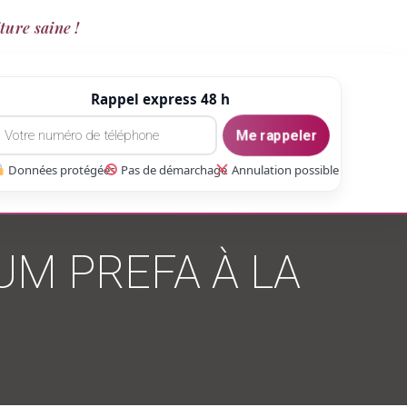
ture saine !
Rappel express 48 h
Me rappeler
Données protégées
Pas de démarchage
Annulation possible
UM PREFA À LA