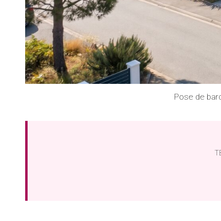
Pose de bar
TB