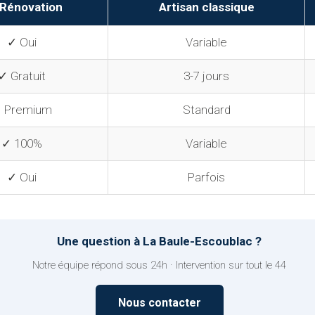
Rénovation
Artisan classique
✓ Oui
Variable
✓ Gratuit
3-7 jours
 Premium
Standard
✓ 100%
Variable
✓ Oui
Parfois
Une question à La Baule-Escoublac ?
Notre équipe répond sous 24h · Intervention sur tout le 44
Nous contacter