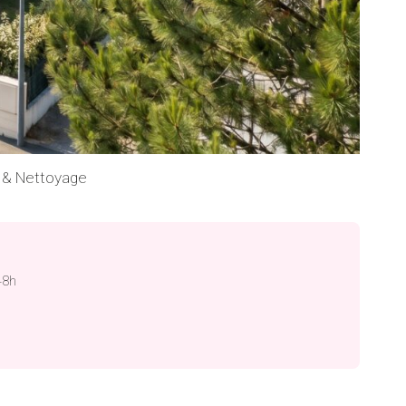
 & Nettoyage
48h