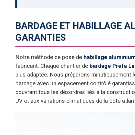
BARDAGE ET HABILLAGE AL
GARANTIES
Notre méthode de pose de
habillage aluminiu
fabricant. Chaque chantier de
bardage Prefa La
plus adaptée. Nous préparons minutieusement les
bardage avec un espacement contrôlé garantissant
couvrant tous les désordres liés à la construc
UV et aux variations climatiques de la côte atlan