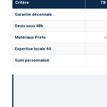
Critère
TB 
Garantie décennale
Devis sous 48h
Matériaux Prefa
✓
Expertise locale 44
Suivi personnalisé