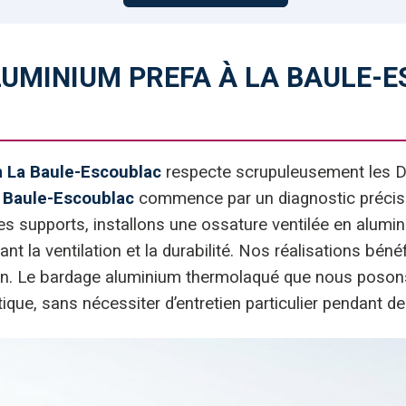
UMINIUM PREFA À LA BAULE-E
m La Baule-Escoublac
respecte scrupuleusement les D
 Baule-Escoublac
commence par un diagnostic précis d
 supports, installons une ossature ventilée en alumini
 la ventilation et la durabilité. Nos réalisations béné
tion. Le bardage aluminium thermolaqué que nous poson
tique, sans nécessiter d’entretien particulier pendant d