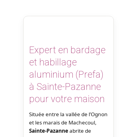
Expert en bardage
et habillage
aluminium (Prefa)
à Sainte-Pazanne
pour votre maison
Située entre la vallée de l’Ognon
et les marais de Machecoul,
Sainte-Pazanne
abrite de