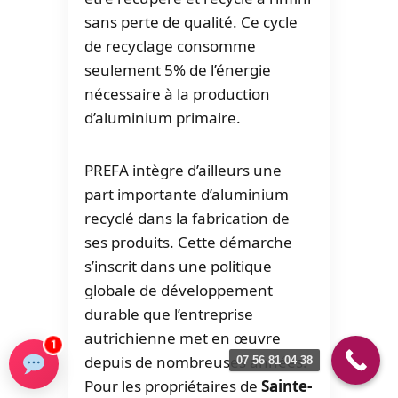
sans perte de qualité. Ce cycle
de recyclage consomme
seulement 5% de l’énergie
nécessaire à la production
d’aluminium primaire.
PREFA intègre d’ailleurs une
part importante d’aluminium
recyclé dans la fabrication de
ses produits. Cette démarche
s’inscrit dans une politique
globale de développement
durable que l’entreprise
autrichienne met en œuvre
1
depuis de nombreuses années.
07 56 81 04 38
Pour les propriétaires de
Sainte-