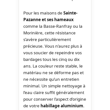
Pour les maisons de
Sainte-
Pazanne et ses hameaux
comme la Basse-Ranfray ou la
Morinière, cette résistance
s’avère particulièrement
précieuse. Vous n’aurez plus à
vous soucier de repeindre vos
bardages tous les cinq ou dix
ans. La couleur reste stable, le
matériau ne se déforme pas et
ne nécessite qu’un entretien
minimal. Un simple nettoyage à
l’eau claire suffit généralement
pour conserver l’aspect d’origine
de votre
habillage aluminium
.