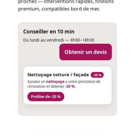
proches — interventions rapides, finitions
premium, compatibles bord de mer.
Conseiller en 10 min
Du lundi au vendredi — 8h30–18h30
Obtenir un devis
Nettoyage toiture / façade
-20 %
Ajoutez un
nettoyage
a votre prestation de
renovation et obtenez
-20 %
.
Profiter de -20 %