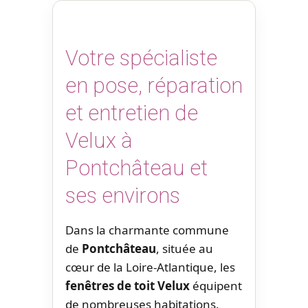
Votre spécialiste
en pose, réparation
et entretien de
Velux à
Pontchâteau et
ses environs
Dans la charmante commune
de
Pontchâteau
, située au
cœur de la Loire-Atlantique, les
fenêtres de toit Velux
équipent
de nombreuses habitations.