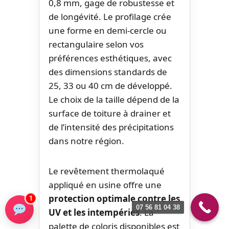
0,8 mm, gage de robustesse et
de longévité. Le profilage crée
une forme en demi-cercle ou
rectangulaire selon vos
préférences esthétiques, avec
des dimensions standards de
25, 33 ou 40 cm de développé.
Le choix de la taille dépend de la
surface de toiture à drainer et
de l’intensité des précipitations
dans notre région.
Le revêtement thermolaqué
appliqué en usine offre une
protection optimale contre les
1
07 56 81 04 38
UV et les intempéries
. La
palette de coloris disponibles est