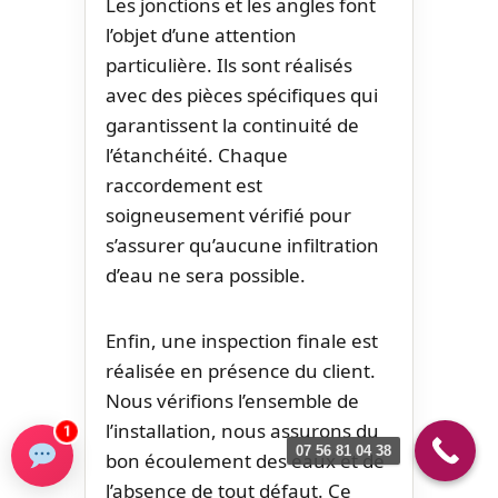
Les jonctions et les angles font
l’objet d’une attention
particulière. Ils sont réalisés
avec des pièces spécifiques qui
garantissent la continuité de
l’étanchéité. Chaque
raccordement est
soigneusement vérifié pour
s’assurer qu’aucune infiltration
d’eau ne sera possible.
Enfin, une inspection finale est
réalisée en présence du client.
Nous vérifions l’ensemble de
l’installation, nous assurons du
1
07 56 81 04 38
bon écoulement des eaux et de
l’absence de tout défaut. Ce