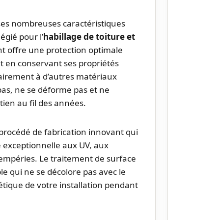
ses nombreuses caractéristiques
égié pour l’
habillage de toiture et
nt offre une protection optimale
ut en conservant ses propriétés
rairement à d’autres matériaux
 pas, ne se déforme pas et ne
ien au fil des années.
procédé de fabrication innovant qui
e exceptionnelle aux UV, aux
tempéries. Le traitement de surface
le qui ne se décolore pas avec le
étique de votre installation pendant