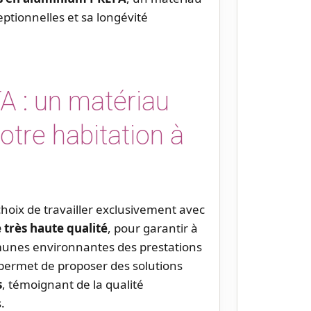
tionnelles et sa longévité
A : un matériau
otre habitation à
choix de travailler exclusivement avec
très haute qualité
, pour garantir à
munes environnantes des prestations
 permet de proposer des solutions
s
, témoignant de la qualité
.