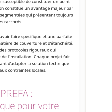
on susceptible de constituer un point
tion constitue un avantage majeur par
s segmentées qui présentent toujours
es raccords.
voir-faire spécifique et une parfaite
matière de couverture et d’étanchéité.
des protocoles rigoureux qui
é de l’installation. Chaque projet fait
ant d’adapter la solution technique
 aux contraintes locales.
 PREFA :
ique pour votre