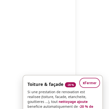
x
Fermer
Toiture & façade
-20 %
Si une prestation de renovation est
realisee (toiture, facade, etancheite,
gouttieres ...), tout
nettoyage ajoute
beneficie automatiquement de
-20 % de