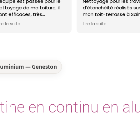
le
Nettoyage pour les travaux
avons eu je
l
d'étanchéité réalisés sur
Monsieur Bou
mon toit-terrasse à Saint-
honnêteté 
ure
Nazaire. Entreprise réactive,
Lire la suite
Lire la suite
e !
professionnelle et agréable.
Le travail a été réalisé avec
soin et dans les délais. Je
recommande cette
entreprise d'étanchéité les
yeux fermés !
 aluminium — Geneston
tine en continu en a