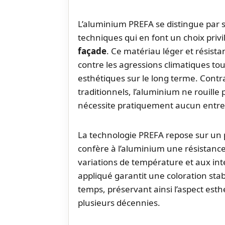
L’aluminium PREFA se distingue par 
techniques qui en font un choix privil
façade
. Ce matériau léger et résista
contre les agressions climatiques to
esthétiques sur le long terme. Cont
traditionnels, l’aluminium ne rouille
nécessite pratiquement aucun entret
La technologie PREFA repose sur un 
confère à l’aluminium une résistanc
variations de température et aux in
appliqué garantit une coloration stab
temps, préservant ainsi l’aspect esth
plusieurs décennies.