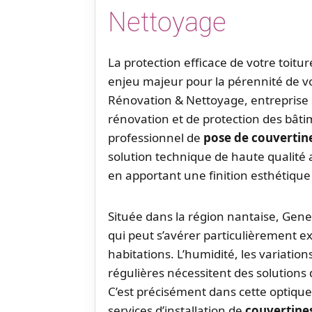
Nettoyage
La protection efficace de votre toitu
enjeu majeur pour la pérennité de v
Rénovation & Nettoyage, entreprise s
rénovation et de protection des bâti
professionnel de
pose de couvertin
solution technique de haute qualité
en apportant une finition esthétique
Située dans la région nantaise, Gene
qui peut s’avérer particulièrement e
habitations. L’humidité, les variatio
régulières nécessitent des solutions
C’est précisément dans cette optiqu
services d’installation de
couvertine