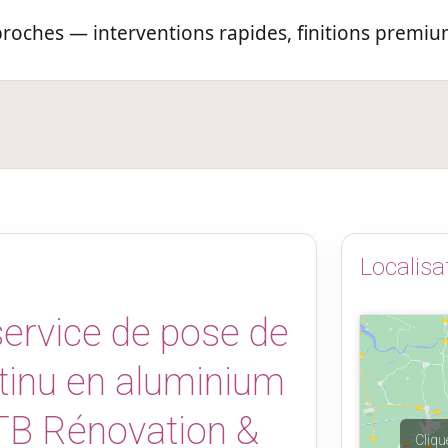
oches — interventions rapides, finitions premiu
Localisa
ervice de pose de
tinu en aluminium
TB Rénovation &
Cliqu