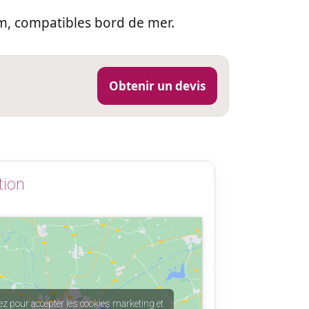
m, compatibles bord de mer.
Obtenir un devis
tion
ez pour accepter les cookies marketing et