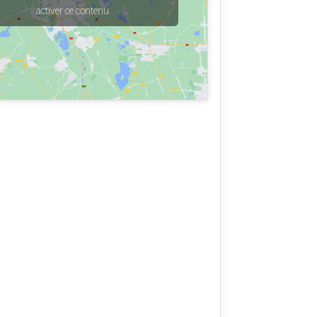
activer ce contenu