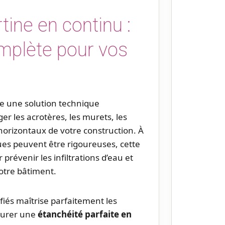
ine en continu :
mplète pour vos
e une solution technique
er les acrotères, les murets, les
horizontaux de votre construction. À
ues peuvent être rigoureuses, cette
prévenir les infiltrations d’eau et
votre bâtiment.
fiés maîtrise parfaitement les
surer une
étanchéité parfaite en