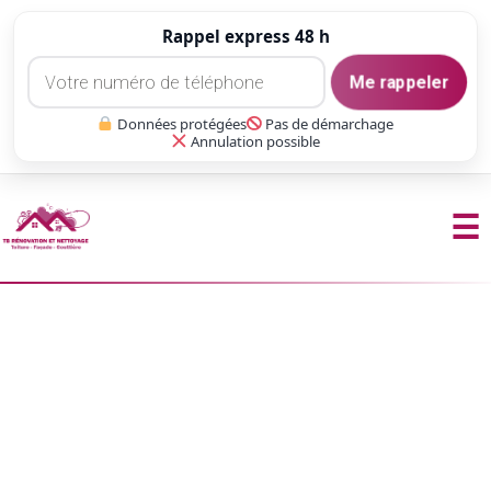
Rappel express 48 h
Me rappeler
Données protégées
Pas de démarchage
Annulation possible
☰
Aller
au
contenu