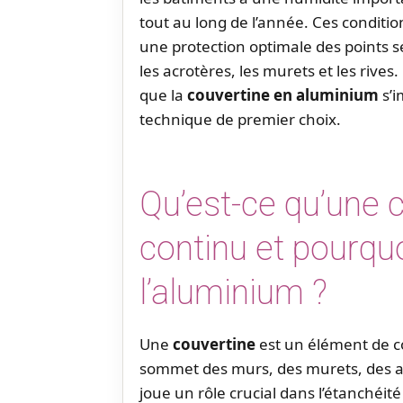
tout au long de l’année. Ces conditi
une protection optimale des points 
les acrotères, les murets et les rive
que la
couvertine en aluminium
s’i
technique de premier choix.
Qu’est-ce qu’une 
continu et pourquo
l’aluminium ?
Une
couvertine
est un élément de co
sommet des murs, des murets, des acr
joue un rôle crucial dans l’étanchéit