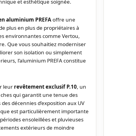
hnique et esthétique soignée.
e en aluminium PREFA
offre une
e plus en plus de propriétaires à
es environnantes comme Vertou,
re. Que vous souhaitiez moderniser
liorer son isolation ou simplement
ieurs, l’aluminium PREFA constitue
r leur
revêtement exclusif P.10
, un
ches qui garantit une tenue des
 des décennies d’exposition aux UV
tique est particulièrement importante
périodes ensoleillées et pluvieuses
êtements extérieurs de moindre