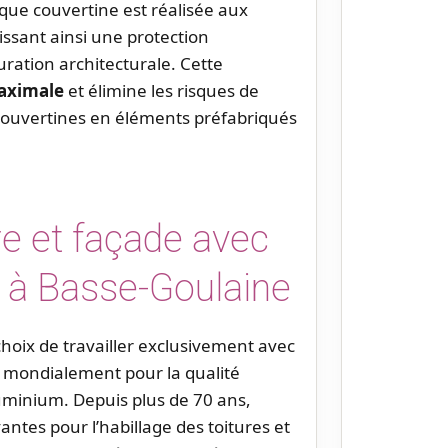
que couvertine est réalisée aux
ssant ainsi une protection
ration architecturale. Cette
aximale
et élimine les risques de
 couvertines en éléments préfabriqués
re et façade avec
à Basse-Goulaine
choix de travailler exclusivement avec
u mondialement pour la qualité
uminium. Depuis plus de 70 ans,
ntes pour l’habillage des toitures et