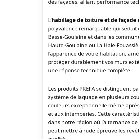
des façades, alliant performance tec
L’
habillage de toiture et de façad
polyvalence remarquable qui séduit d
Basse-Goulaine et dans les commun
Haute-Goulaine ou La Haie-Fouassiè
l’apparence de votre habitation, amé
protéger durablement vos murs extér
une réponse technique complète.
Les produits PREFA se distinguent pa
système de laquage en plusieurs cou
couleurs exceptionnelle même après
et aux intempéries. Cette caractéris
dans notre région où l’alternance de 
peut mettre à rude épreuve les rev
qualité.