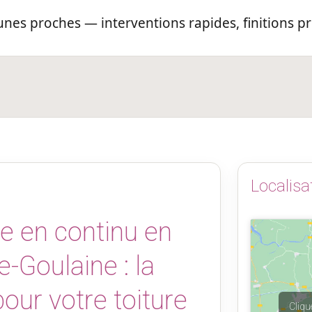
nes proches — interventions rapides, finitions 
Localisa
e en continu en
-Goulaine : la
pour votre toiture
Cliqu