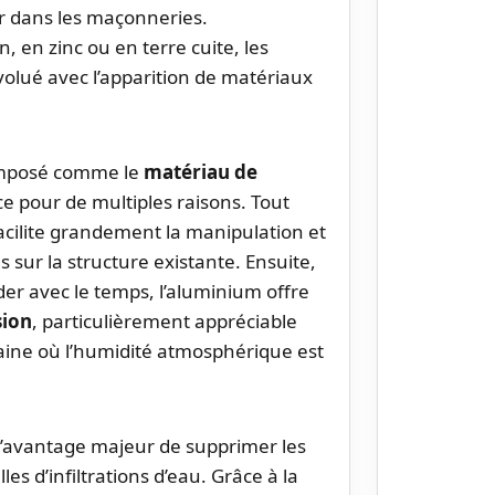
er dans les maçonneries.
, en zinc ou en terre cuite, les
olué avec l’apparition de matériaux
 imposé comme le
matériau de
 ce pour de multiples raisons. Tout
facilite grandement la manipulation et
es sur la structure existante. Ensuite,
der avec le temps, l’aluminium offre
sion
, particulièrement appréciable
ne où l’humidité atmosphérique est
’avantage majeur de supprimer les
lles d’infiltrations d’eau. Grâce à la