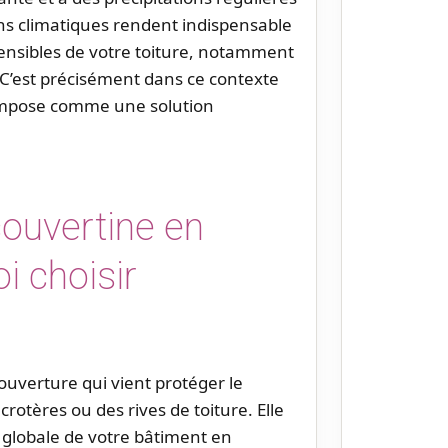
ons climatiques rendent indispensable
sensibles de votre toiture, notamment
s. C’est précisément dans ce contexte
mpose comme une solution
couvertine en
i choisir
uverture qui vient protéger le
otères ou des rives de toiture. Elle
é globale de votre bâtiment en