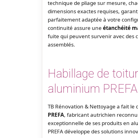
technique de pliage sur mesure, cha
dimensions exactes requises, garanti
parfaitement adaptée à votre configu
continuité assure une
étanchéité m
fuite qui peuvent survenir avec des
assemblés.
Habillage de toitu
aluminium PREFA 
TB Rénovation & Nettoyage a fait le 
PREFA
, fabricant autrichien reconn
exceptionnelle de ses produits en al
PREFA développe des solutions innova