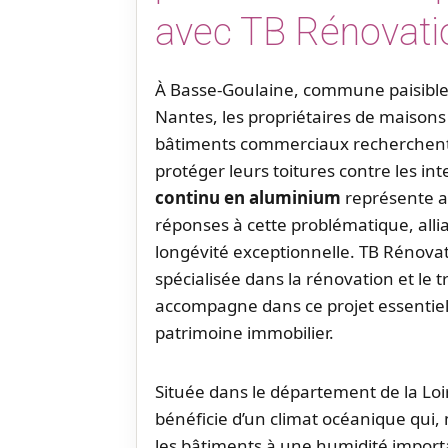
avec TB Rénovati
À Basse-Goulaine, commune paisible 
Nantes, les propriétaires de maisons
bâtiments commerciaux recherchent 
protéger leurs toitures contre les in
continu en aluminium
représente au
réponses à cette problématique, alli
longévité exceptionnelle. TB Rénova
spécialisée dans la rénovation et le 
accompagne dans ce projet essentiel 
patrimoine immobilier.
Située dans le département de la Loi
bénéficie d’un climat océanique qui,
les bâtiments à une humidité importa