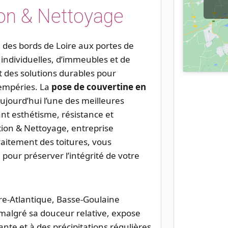
on & Nettoyage
des bords de Loire aux portes de
 individuelles, d’immeubles et de
des solutions durables pour
tempéries. La
pose de couvertine en
jourd’hui l’une des meilleures
ant esthétisme, résistance et
tion & Nettoyage, entreprise
traitement des toitures, vous
pour préserver l’intégrité de votre
re-Atlantique, Basse-Goulaine
 malgré sa douceur relative, expose
nte et à des précipitations régulières