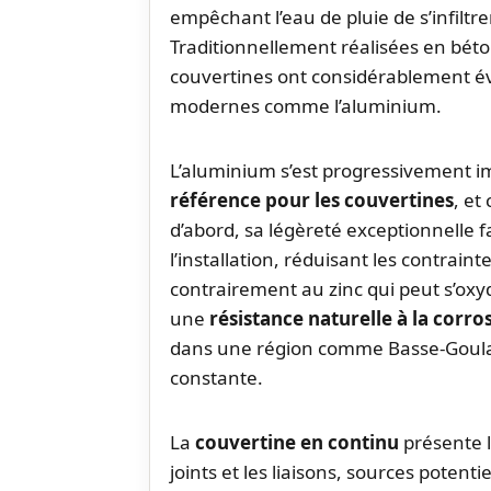
empêchant l’eau de pluie de s’infiltr
Traditionnellement réalisées en béton
couvertines ont considérablement év
modernes comme l’aluminium.
L’aluminium s’est progressivement
référence pour les couvertines
, et
d’abord, sa légèreté exceptionnelle 
l’installation, réduisant les contraint
contrairement au zinc qui peut s’oxy
une
résistance naturelle à la corro
dans une région comme Basse-Goulai
constante.
La
couvertine en continu
présente l
joints et les liaisons, sources potentie