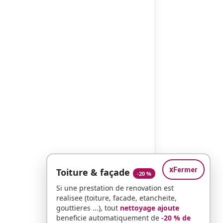
x
Fermer
Toiture & façade
-20 %
Si une prestation de renovation est
realisee (toiture, facade, etancheite,
gouttieres ...), tout
nettoyage ajoute
beneficie automatiquement de
-20 % de