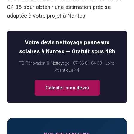
04 38 pour obtenir une estimation précise
adaptée à votre projet à Nantes.
Votre devis nettoyage panneaux
solaires à Nantes — Gratuit sous 48h
TB Rénovation & Nettoyage · 07 56 81 04 38 · Loire-
Atlantique 44
Calculer mon devis
NOS PRESTATIONS