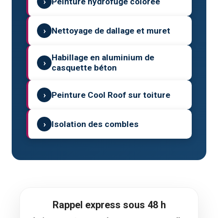
›
Peinture hydrofuge colorée
›
Nettoyage de dallage et muret
Habillage en aluminium de
›
casquette béton
›
Peinture Cool Roof sur toiture
›
Isolation des combles
Rappel express sous 48 h