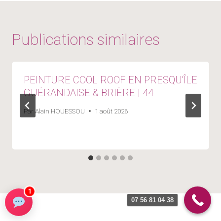
Publications similaires
PEINTURE COOL ROOF EN PRESQU’ÎLE
GUÉRANDAISE & BRIÈRE | 44
Par
Alain HOUESSOU
1 août 2026
1
07 56 81 04 38