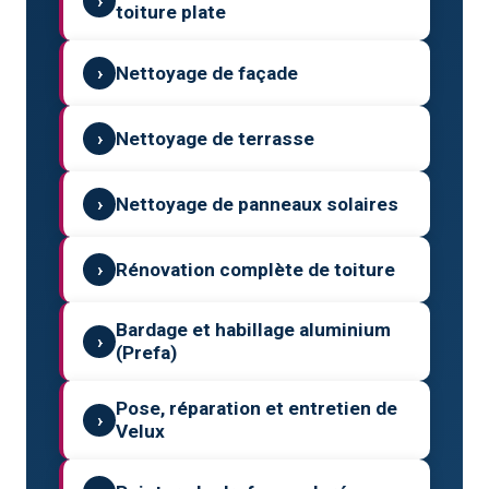
›
toiture plate
›
Nettoyage de façade
›
Nettoyage de terrasse
›
Nettoyage de panneaux solaires
›
Rénovation complète de toiture
Bardage et habillage aluminium
›
(Prefa)
Pose, réparation et entretien de
›
Velux