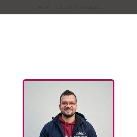
Par
Alain HOUESSOU
19 mai 2026