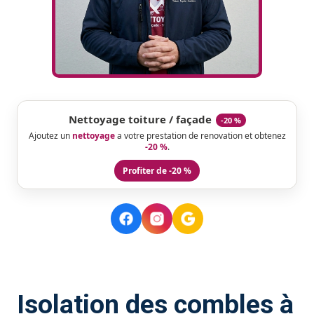
Nettoyage toiture / façade
-20 %
Ajoutez un
nettoyage
a votre prestation de renovation et obtenez
-20 %
.
Profiter de -20 %
Isolation des combles à