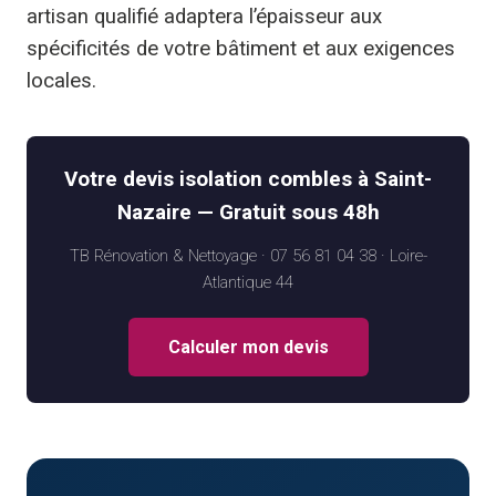
artisan qualifié adaptera l’épaisseur aux
spécificités de votre bâtiment et aux exigences
locales.
Votre devis isolation combles à Saint-
Nazaire — Gratuit sous 48h
TB Rénovation & Nettoyage · 07 56 81 04 38 · Loire-
Atlantique 44
Calculer mon devis