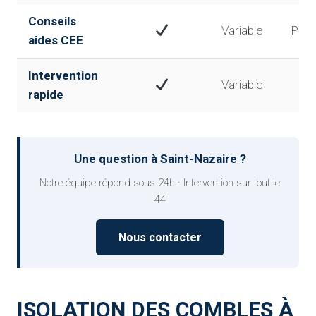
Conseils
Variable
Parti
aides CEE
Intervention
Variable
✘
rapide
Une question à Saint-Nazaire ?
Notre équipe répond sous 24h · Intervention sur tout le
44
Nous contacter
ISOLATION DES COMBLES À