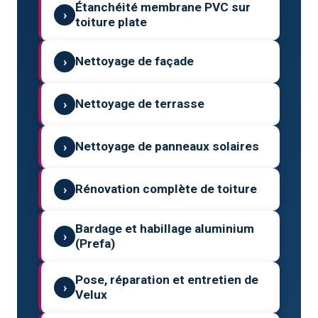
Étanchéité membrane PVC sur
›
toiture plate
›
Nettoyage de façade
›
Nettoyage de terrasse
›
Nettoyage de panneaux solaires
›
Rénovation complète de toiture
Bardage et habillage aluminium
›
(Prefa)
Pose, réparation et entretien de
›
Velux