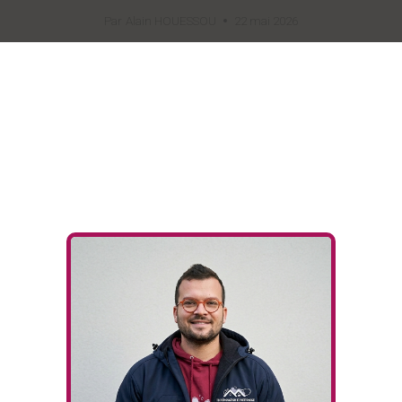
Par
Alain HOUESSOU
22 mai 2026