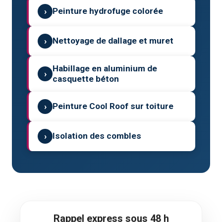
›
Peinture hydrofuge colorée
›
Nettoyage de dallage et muret
Habillage en aluminium de
›
casquette béton
›
Peinture Cool Roof sur toiture
›
Isolation des combles
Rappel express sous 48 h