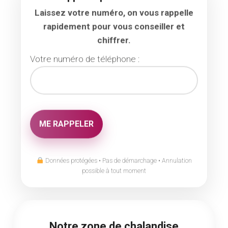
Laissez votre numéro, on vous rappelle
rapidement pour vous conseiller et
chiffrer.
Votre numéro de téléphone :
Données protégées • Pas de démarchage • Annulation
possible à tout moment
Notre zone de chalandise