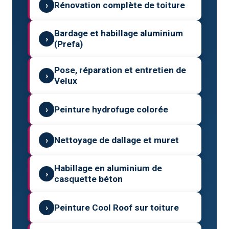
›
Rénovation complète de toiture
Bardage et habillage aluminium
›
(Prefa)
Pose, réparation et entretien de
›
Velux
›
Peinture hydrofuge colorée
›
Nettoyage de dallage et muret
Habillage en aluminium de
›
casquette béton
›
Peinture Cool Roof sur toiture