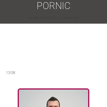
PORNIC
Par
Alain HOUESSOU
24 mai 2026
13:08