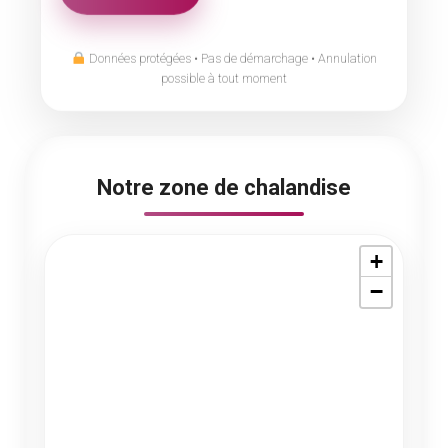
Données protégées • Pas de démarchage • Annulation
possible à tout moment
Notre zone de chalandise
+
−