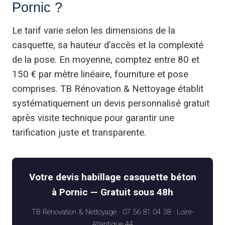
Pornic ?
Le tarif varie selon les dimensions de la
casquette, sa hauteur d’accès et la complexité
de la pose. En moyenne, comptez entre 80 et
150 € par mètre linéaire, fourniture et pose
comprises. TB Rénovation & Nettoyage établit
systématiquement un devis personnalisé gratuit
après visite technique pour garantir une
tarification juste et transparente.
Votre devis habillage casquette béton
à Pornic — Gratuit sous 48h
TB Rénovation & Nettoyage · 07 56 81 04 38 · Loire-
Atlantique 44