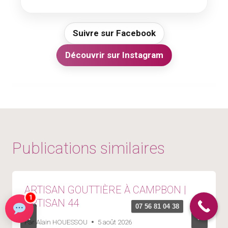
Suivre sur Facebook
Découvrir sur Instagram
Publications similaires
ARTISAN GOUTTIÈRE À CAMPBON |
1
ARTISAN 44
07 56 81 04 38
Par
Alain HOUESSOU
5 août 2026