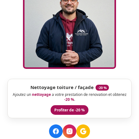
Nettoyage toiture / façade
-20 %
Ajoutez un
nettoyage
a votre prestation de renovation et obtenez
-20 %
.
Profiter de -20 %