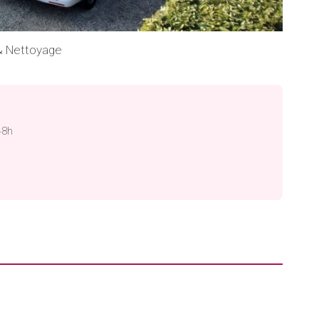
 & Nettoyage
48h