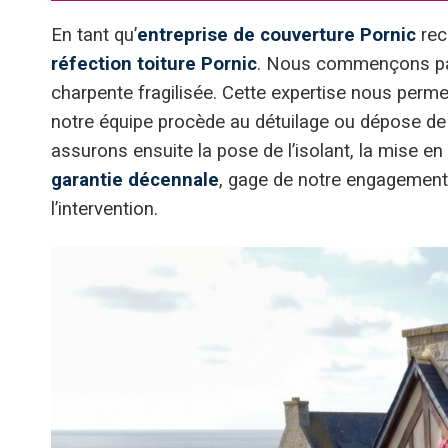
En tant qu’
entreprise de couverture Pornic
rec
réfection toiture Pornic
. Nous commençons par u
charpente fragilisée. Cette expertise nous permet
notre équipe procède au détuilage ou dépose de l
assurons ensuite la pose de l’isolant, la mise en
garantie décennale
, gage de notre engagement 
l’intervention.