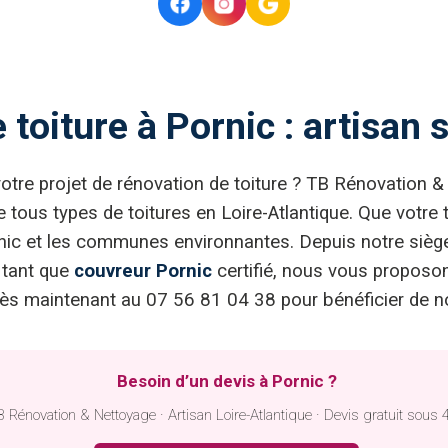
toiture à Pornic : artisan 
votre projet de rénovation de toiture ? TB Rénovation 
tous types de toitures en Loire-Atlantique. Que votre to
Pornic et les communes environnantes. Depuis notre siè
 tant que
couvreur Pornic
certifié, nous vous proposons
ès maintenant au 07 56 81 04 38 pour bénéficier de not
Besoin d’un devis à Pornic ?
 Rénovation & Nettoyage · Artisan Loire-Atlantique · Devis gratuit sous 