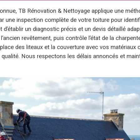
onnue, TB Rénovation & Nettoyage applique une métho
ne inspection complète de votre toiture pour identifier
 d’établir un diagnostic précis et un devis détaillé ad
’ancien revêtement, puis contrôle l’état de la charpen
 place des liteaux et la couverture avec vos matériaux 
qualité. Nous respectons les délais annoncés et maint