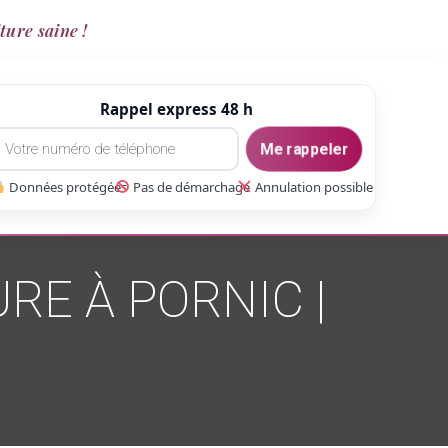
ture saine !
Rappel express 48 h
Me rappeler
Données protégées
Pas de démarchage
Annulation possible
RE À PORNIC |