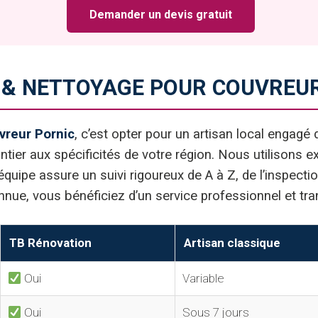
Demander un devis gratuit
 & NETTOYAGE POUR COUVREUR
vreur Pornic
, c’est opter pour un artisan local engagé
ier aux spécificités de votre région. Nous utilisons e
 équipe assure un suivi rigoureux de A à Z, de l’inspectio
onnue, vous bénéficiez d’un service professionnel et tra
TB Rénovation
Artisan classique
Oui
Variable
Oui
Sous 7 jours