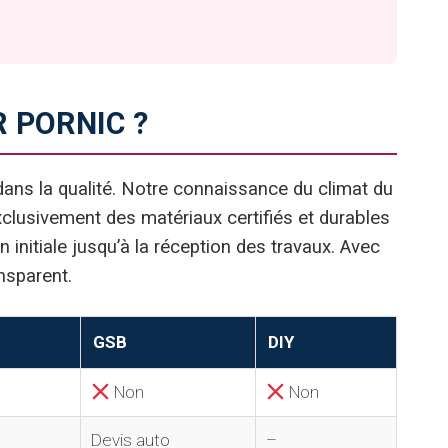
 PORNIC ?
 dans la qualité. Notre connaissance du climat du
xclusivement des matériaux certifiés et durables
n initiale jusqu’à la réception des travaux. Avec
nsparent.
GSB
DIY
Non
Non
Devis auto
–