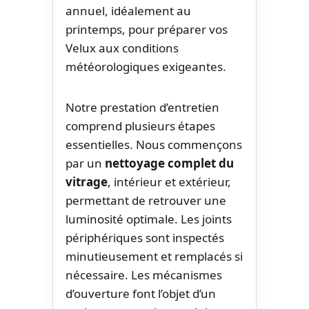
annuel, idéalement au
printemps, pour préparer vos
Velux aux conditions
météorologiques exigeantes.
Notre prestation d’entretien
comprend plusieurs étapes
essentielles. Nous commençons
par un
nettoyage complet du
vitrage
, intérieur et extérieur,
permettant de retrouver une
luminosité optimale. Les joints
périphériques sont inspectés
minutieusement et remplacés si
nécessaire. Les mécanismes
d’ouverture font l’objet d’un