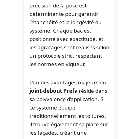
précision de la pose est
déterminante pour garantir
l’étanchéité et la longévité du
système. Chaque bac est
positionné avec exactitude, et
les agrafages sont réalisés selon
un protocole strict respectant
les normes en vigueur.
L’un des avantages majeurs du
joint-debout Prefa
réside dans
sa polyvalence d’application. Si
ce système équipe
traditionnellement les toitures,
il trouve également sa place sur
les façades, créant une